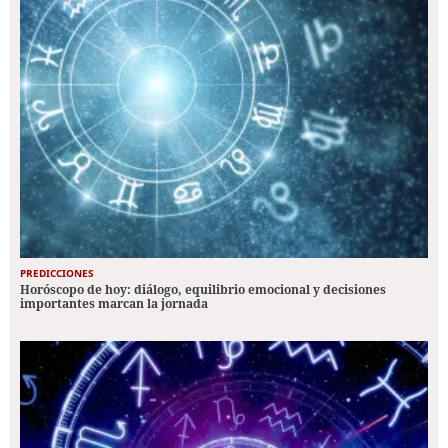
PREDICCIONES
Horóscopo de hoy: diálogo, equilibrio emocional y decisiones
importantes marcan la jornada