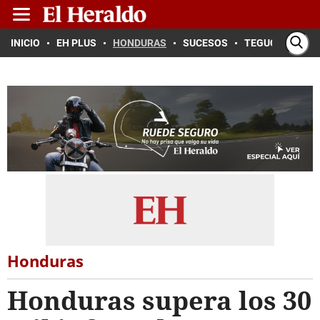
INICIO
EH PLUS
HONDURAS
SUCESOS
TEGUCIGALPA
Honduras
Honduras supera los 30