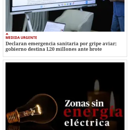
MEDIDA URGENTE
Declaran emergencia sanitaria por gripe aviar;
gobierno destina L20 millones ante brote