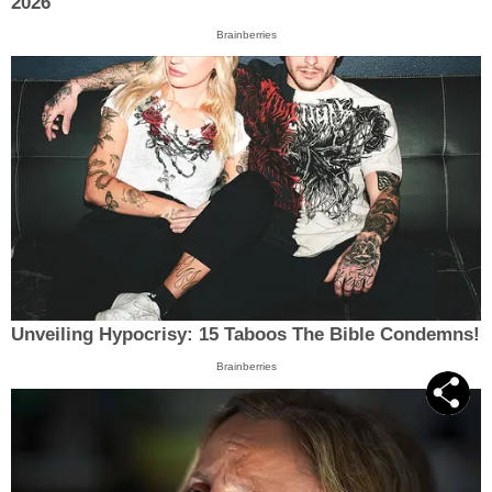
2026
Brainberries
Unveiling Hypocrisy: 15 Taboos The Bible Condemns!
Brainberries