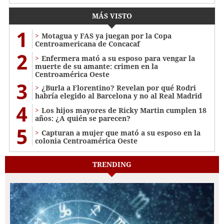
MÁS VISTO
1
Motagua y FAS ya juegan por la Copa
Centroamericana de Concacaf
2
Enfermera mató a su esposo para vengar la
muerte de su amante: crimen en la
Centroamérica Oeste
3
¿Burla a Florentino? Revelan por qué Rodri
habría elegido al Barcelona y no al Real Madrid
4
Los hijos mayores de Ricky Martin cumplen 18
años: ¿A quién se parecen?
5
Capturan a mujer que mató a su esposo en la
colonia Centroamérica Oeste
TRENDING