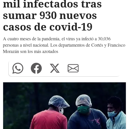
mil infectados tras
sumar 930 nuevos
casos de covid-19
A cuatro meses de la pandemia, el virus ya infectó a 30,036
personas a nivel nacional. Los departamentos de Cortés y Francisco
Morazán son los más azotados