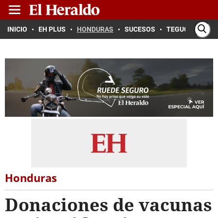
INICIO
EH PLUS
HONDURAS
SUCESOS
TEGUCIGALPA
Honduras
Donaciones de vacunas