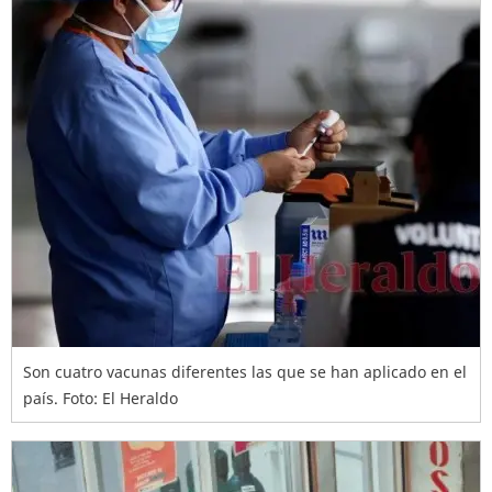
Son cuatro vacunas diferentes las que se han aplicado en el
país. Foto: El Heraldo