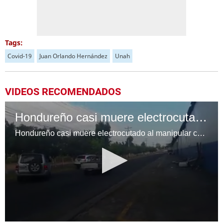
Tags:
Covid-19
Juan Orlando Hernández
Unah
VIDEOS RECOMENDADOS
Hondureño casi muere electrocutado al manipular cables de alta tensión
Hondureño casi muere electrocutado al manipular cables de alta tensión