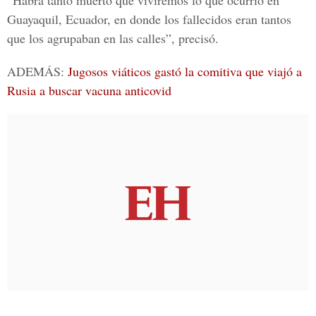
“Habrá tanto muerto que viviremos lo que ocurrió en
Guayaquil, Ecuador, en donde los fallecidos eran tantos
que los agrupaban en las calles”, precisó.
ADEMÁS:
Jugosos viáticos gastó la comitiva que viajó a
Rusia a buscar vacuna anticovid