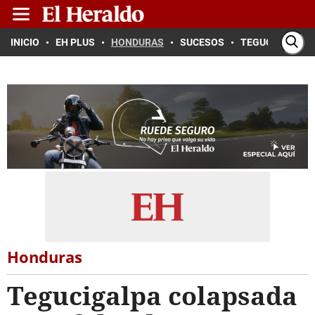
INICIO
EH PLUS
HONDURAS
SUCESOS
TEGUCIGALPA
Honduras
Tegucigalpa colapsada