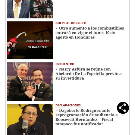
GOLPE AL BOLSILLO
Otro aumento a los combustibles
entrará en vigor el lunes 10 de
agosto en Honduras
ENCUENTRO
Nasry Asfura se reúne con
Abelardo De La Espriella previo a
su investidura
DECLARACIONES
Dagoberto Rodríguez ante
reprogramación de audiencia a
Roosevelt Hernández: "Fiscal
tampoco fue notificado"