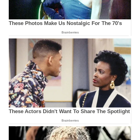
These Photos Make Us Nostalgic For The 70's
Brainberries
These Actors Didn't Want To Share The Spotlight
Brainberries