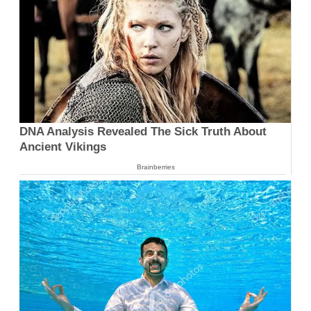
DNA Analysis Revealed The Sick Truth About
Ancient Vikings
Brainberries