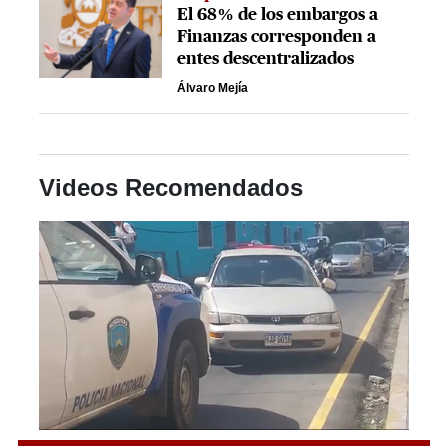
El 68% de los embargos a
Finanzas corresponden a
entes descentralizados
Álvaro Mejía
Videos Recomendados
0