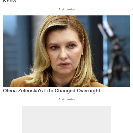
Know
Brainberries
Olena Zelenska's Life Changed Overnight
Brainberries