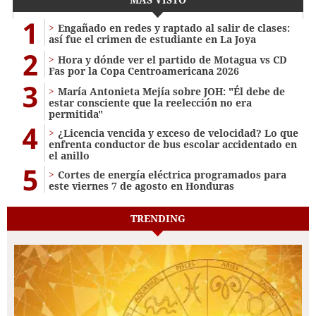
1
Engañado en redes y raptado al salir de clases:
así fue el crimen de estudiante en La Joya
2
Hora y dónde ver el partido de Motagua vs CD
Fas por la Copa Centroamericana 2026
3
María Antonieta Mejía sobre JOH: "Él debe de
estar consciente que la reelección no era
permitida"
4
¿Licencia vencida y exceso de velocidad? Lo que
enfrenta conductor de bus escolar accidentado en
el anillo
5
Cortes de energía eléctrica programados para
este viernes 7 de agosto en Honduras
TRENDING