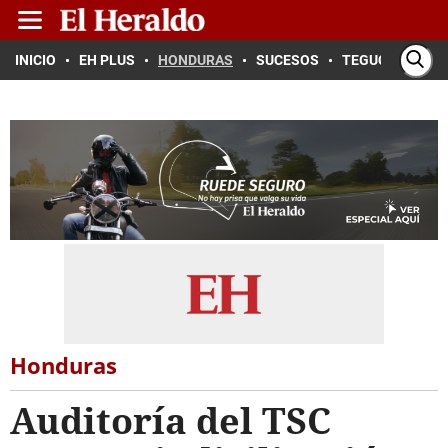
INICIO
EH PLUS
HONDURAS
SUCESOS
TEGUCIGALPA
Honduras
Auditoría del TSC