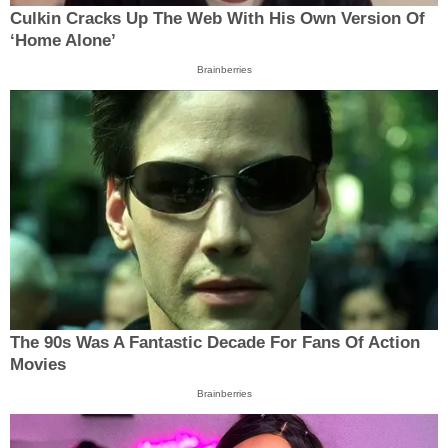
Culkin Cracks Up The Web With His Own Version Of
‘Home Alone’
Brainberries
The 90s Was A Fantastic Decade For Fans Of Action
Movies
Brainberries