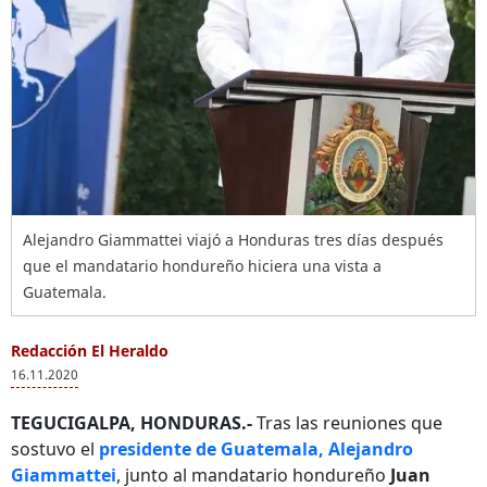
Alejandro Giammattei viajó a Honduras tres días después
que el mandatario hondureño hiciera una vista a
Guatemala.
Redacción El Heraldo
16.11.2020
TEGUCIGALPA, HONDURAS.-
Tras las reuniones que
sostuvo el
presidente de Guatemala, Alejandro
Giammattei
, junto al mandatario hondureño
Juan