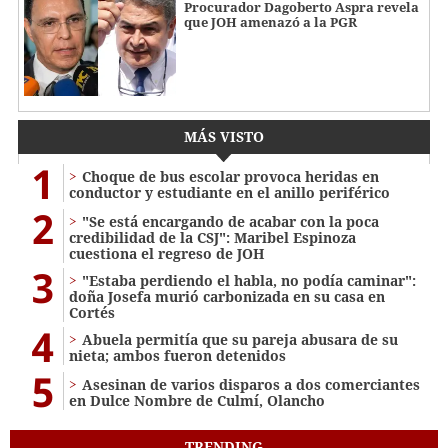
Procurador Dagoberto Aspra revela
que JOH amenazó a la PGR
MÁS VISTO
1
Choque de bus escolar provoca heridas en
conductor y estudiante en el anillo periférico
2
"Se está encargando de acabar con la poca
credibilidad de la CSJ": Maribel Espinoza
cuestiona el regreso de JOH
3
"Estaba perdiendo el habla, no podía caminar":
doña Josefa murió carbonizada en su casa en
Cortés
4
Abuela permitía que su pareja abusara de su
nieta; ambos fueron detenidos
5
Asesinan de varios disparos a dos comerciantes
en Dulce Nombre de Culmí, Olancho
TRENDING