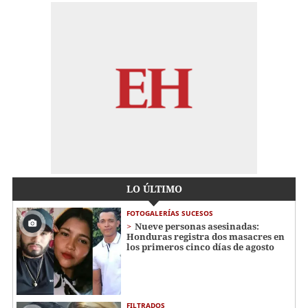
LO ÚLTIMO
FOTOGALERÍAS SUCESOS
Nueve personas asesinadas:
Honduras registra dos masacres en
los primeros cinco días de agosto
FILTRADOS