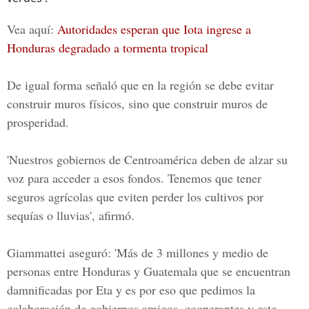
Vea aquí:
Autoridades esperan que Iota ingrese a
Honduras degradado a tormenta tropical
De igual forma señaló que en la región se debe evitar
construir muros físicos, sino que construi
r muros de
prosperidad.
'Nuestros gobiernos de Centroamérica deben de alzar su
voz para acceder a esos fondos. Tenemos que tener
seguros agrícolas que eviten perder los cultivos por
sequías o lluvias', afirmó.
Giammattei aseguró: 'Más de 3 millones y medio de
personas entre Honduras y Guatemala que se encuentran
damnificadas por Eta y es por eso que pedimos la
colaboración de gobiernos amigos, cooperantes y este