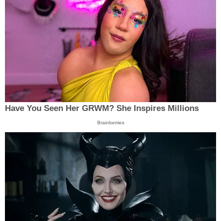
Have You Seen Her GRWM? She Inspires Millions
Brainberries