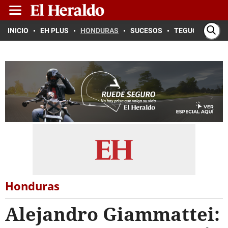
INICIO
EH PLUS
HONDURAS
SUCESOS
TEGUCIGALPA
Honduras
Alejandro Giammattei: