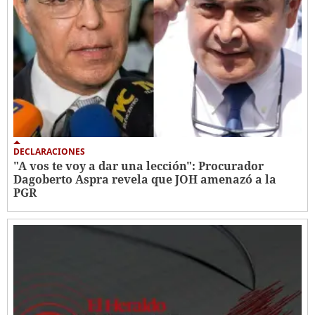
DECLARACIONES
"A vos te voy a dar una lección": Procurador
Dagoberto Aspra revela que JOH amenazó a la
PGR