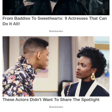
From Baddies To Sweethearts: 9 Actresses That Can
Do It All!
Brainberries
These Actors Didn't Want To Share The Spotlight
Brainberries