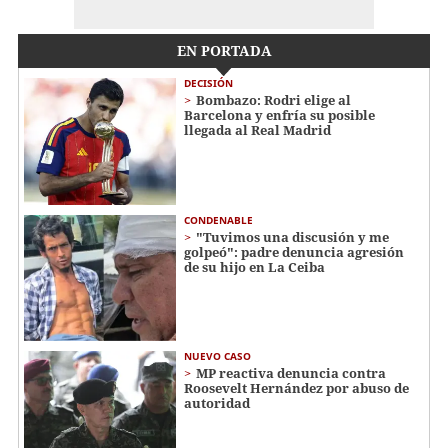
EN PORTADA
DECISIÓN
Bombazo: Rodri elige al
Barcelona y enfría su posible
llegada al Real Madrid
CONDENABLE
"Tuvimos una discusión y me
golpeó": padre denuncia agresión
de su hijo en La Ceiba
NUEVO CASO
MP reactiva denuncia contra
Roosevelt Hernández por abuso de
autoridad