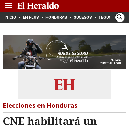
INICIO
EH PLUS
HONDURAS
SUCESOS
TEGUCIGALPA
Elecciones en Honduras
CNE habilitará un