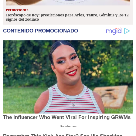
PREDICCIONES
Horóscopo de hoy: predicciones para Aries, Tauro, Géminis y los 12
signos del zodiaco
CONTENIDO PROMOCIONADO
The Influencer Who Went Viral For Inspiring GRWMs
Brainberries