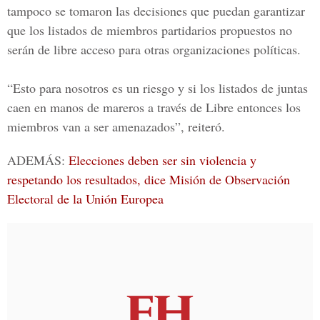
tampoco se tomaron las decisiones que puedan garantizar
que los listados de miembros partidarios propuestos no
serán de libre acceso para otras organizaciones políticas.
“Esto para nosotros es un riesgo y si los listados de juntas
caen en manos de mareros a través de Libre entonces los
miembros van a ser amenazados”, reiteró.
ADEMÁS:
Elecciones deben ser sin violencia y
respetando los resultados, dice Misión de Observación
Electoral de la Unión Europea