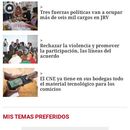
seconds
Tres fuerzas políticas van a ocupar
más de seis mil cargos en JRV
Rechazar la violencia y promover
la participación, las líneas del
acuerdo
El CNE ya tiene en sus bodegas todo
el material tecnológico para los
comicios
MIS TEMAS PREFERIDOS