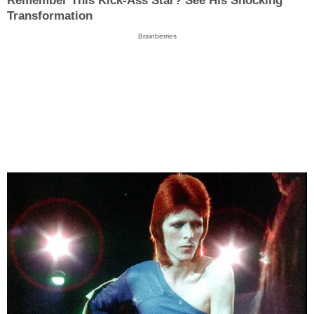
Remember This Kick-Ass Star? See His Shocking
Transformation
Brainberries