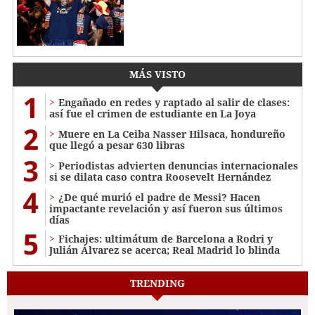
MÁS VISTO
1
Engañado en redes y raptado al salir de clases:
así fue el crimen de estudiante en La Joya
2
Muere en La Ceiba Nasser Hilsaca, hondureño
que llegó a pesar 630 libras
3
Periodistas advierten denuncias internacionales
si se dilata caso contra Roosevelt Hernández
4
¿De qué murió el padre de Messi? Hacen
impactante revelación y así fueron sus últimos
días
5
Fichajes: ultimátum de Barcelona a Rodri y
Julián Álvarez se acerca; Real Madrid lo blinda
TRENDING