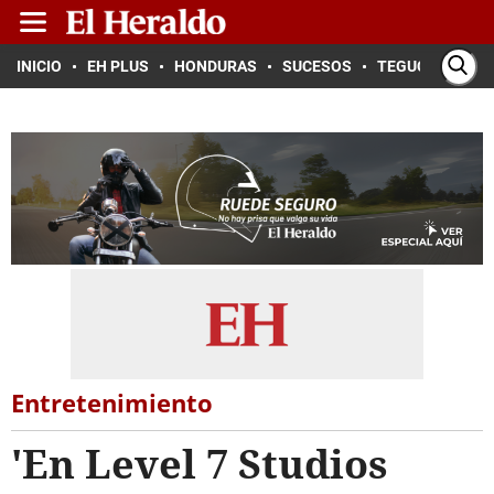
INICIO
EH PLUS
HONDURAS
SUCESOS
TEGUCIGALPA
Entretenimiento
'En Level 7 Studios