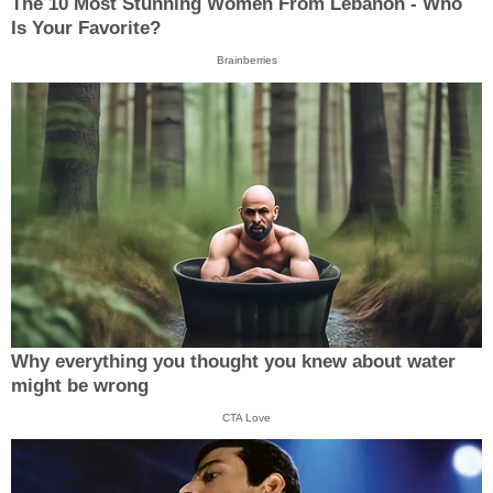
The 10 Most Stunning Women From Lebanon - Who
Is Your Favorite?
Brainberries
Why everything you thought you knew about water
might be wrong
CTA Love