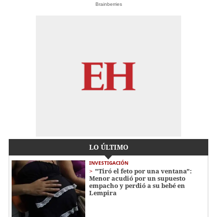
Brainberries
LO ÚLTIMO
INVESTIGACIÓN
"Tiró el feto por una ventana":
Menor acudió por un supuesto
empacho y perdió a su bebé en
Lempira