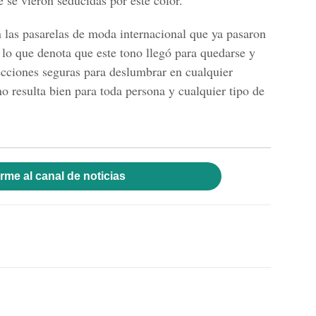
e se vieron seducidas por este color.
 las pasarelas de moda internacional que ya pasaron
, lo que denota que este tono llegó para quedarse y
lecciones seguras para deslumbrar en cualquier
no resulta bien para toda persona y cualquier tipo de
rme al canal de noticias