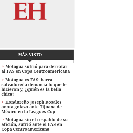
MÁS VISTO
Motagua sufrió para derrotar
al FAS en Copa Centroamericana
Motagua vs FAS: barra
salvadoreña denuncia lo que le
hicieron y, ¿quién es la bella
chica?
Hondureño Joseph Rosales
anota golazo ante Tijuana de
México en la Leagues Cup
Motagua sin el respaldo de su
afición, sufrió ante el FAS en
Copa Centroamericana