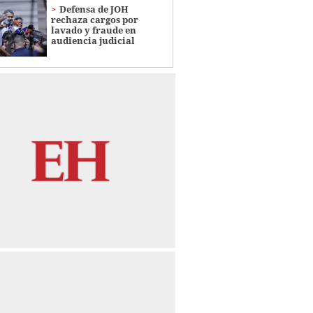
Defensa de JOH
rechaza cargos por
lavado y fraude en
audiencia judicial