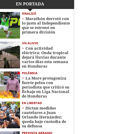
EN PORTADA
FINALIZÓ
Marathón derrotó con
lo justo al Independiente
que se estrenó en
primera división
UN ALIVIO
Con actividad
eléctrica: Onda tropical
dejará lluvias durante
varios días esta semana
en Honduras
POLÉMICA
La More protagoniza
fuerte pelea con
periodista que criticó su
fichaje en Liga Nacional
de Honduras
EN LIBERTAD
Dictan medidas
cautelares a Juan
Orlando Hernández;
queda bajo custodia de
su defensa
PRESENTA ARRAIGO