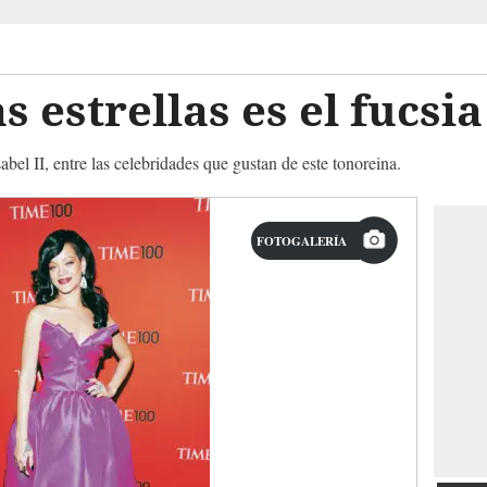
as estrellas es el fucsia
bel II, entre las celebridades que gustan de este tonoreina.
FOTOGALERÍA