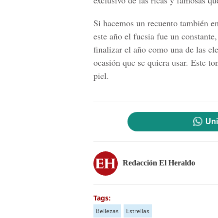
exclusivo de las ricas y famosas qu
Si hacemos un recuento también en
este año el fucsia fue un constante
finalizar el año como una de las e
ocasión que se quiera usar. Este to
piel.
Uni
Redacción El Heraldo
Tags:
Bellezas
Estrellas