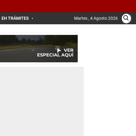
EH TRÁMITES
Martes , 4 Agosto 2026