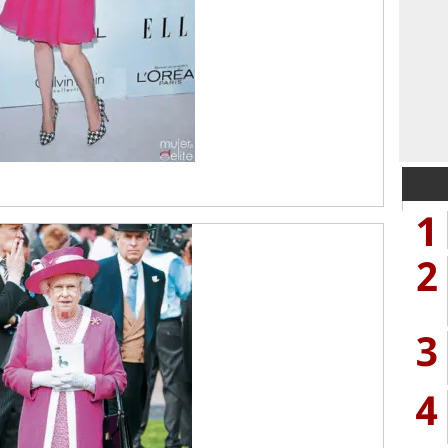
1
2
3
4