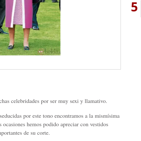
5
uchas celebridades por ser muy sexi y llamativo.
 seducidas por este tono encontramos a la mismísima
das ocasiones hemos podido apreciar con vestidos
mportantes de su corte.