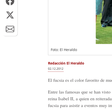
Foto: El Heraldo
Redacción El Heraldo
02.12.2012
El fucsia es el color favorito de m
Entre las famosas que se han visto
reina Isabel II, a quien en reitera
fucsia para asistir a eventos muy i