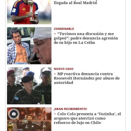
llegada al Real Madrid
CONDENABLE
"Tuvimos una discusión y me
golpeó": padre denuncia agresión
de su hijo en La Ceiba
NUEVO CASO
MP reactiva denuncia contra
Roosevelt Hernández por abuso de
autoridad
¡GRAN RECIBIMIENTO!
Colo Colo presenta a ‘Vozinha’, el
arquero que aterrizó como
refuerzo de lujo en Chile