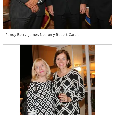
Randy Berry, James Nealon y Robert García.