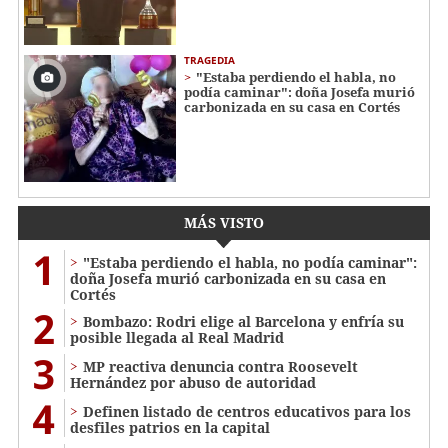
TRAGEDIA
"Estaba perdiendo el habla, no
podía caminar": doña Josefa murió
carbonizada en su casa en Cortés
MÁS VISTO
1
"Estaba perdiendo el habla, no podía caminar":
doña Josefa murió carbonizada en su casa en
Cortés
2
Bombazo: Rodri elige al Barcelona y enfría su
posible llegada al Real Madrid
3
MP reactiva denuncia contra Roosevelt
Hernández por abuso de autoridad
4
Definen listado de centros educativos para los
desfiles patrios en la capital