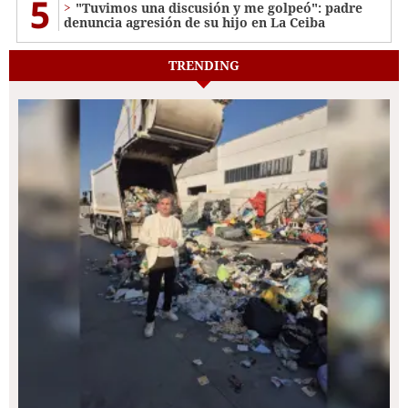
5
"Tuvimos una discusión y me golpeó": padre
denuncia agresión de su hijo en La Ceiba
TRENDING