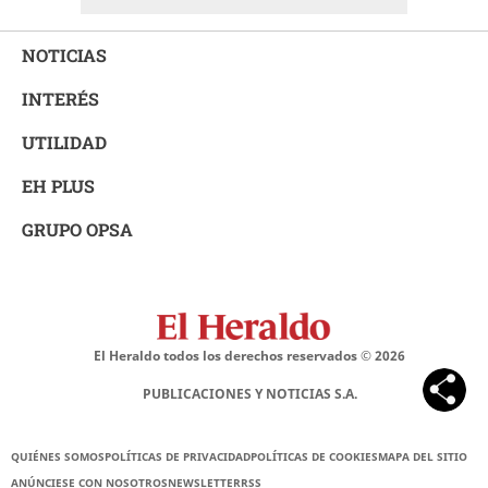
NOTICIAS
INTERÉS
UTILIDAD
EH PLUS
GRUPO OPSA
El Heraldo todos los derechos reservados ©
2026
PUBLICACIONES Y NOTICIAS S.A.
QUIÉNES SOMOS
POLÍTICAS DE PRIVACIDAD
POLÍTICAS DE COOKIES
MAPA DEL SITIO
ANÚNCIESE CON NOSOTROS
NEWSLETTER
RSS