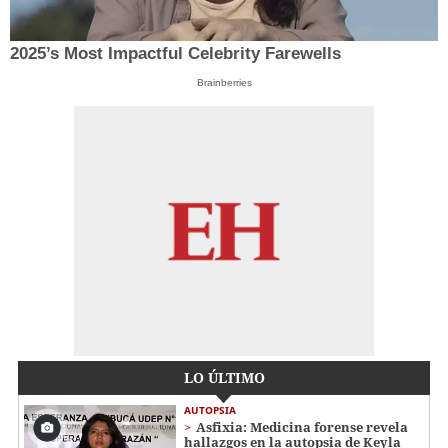
2025’s Most Impactful Celebrity Farewells
Brainberries
LO ÚLTIMO
AUTOPSIA
Asfixia: Medicina forense revela
hallazgos en la autopsia de Keyla