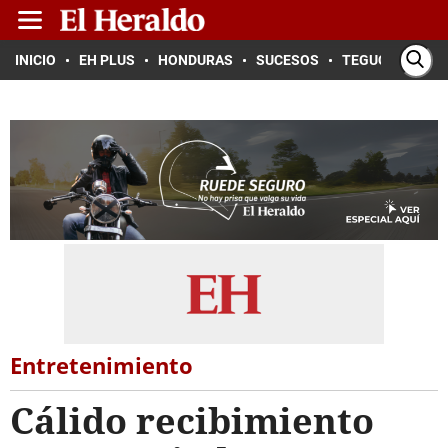
INICIO
EH PLUS
HONDURAS
SUCESOS
TEGUCIGALPA
Entretenimiento
Cálido recibimiento