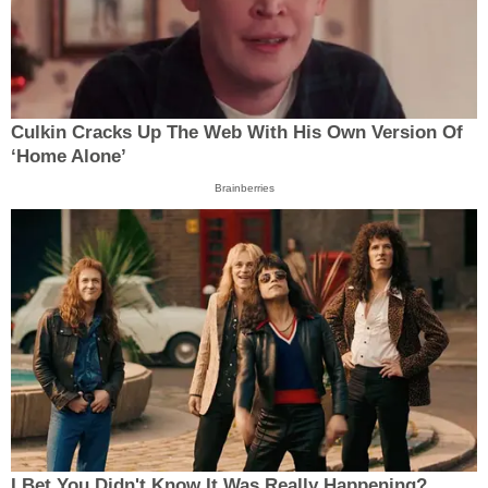
Culkin Cracks Up The Web With His Own Version Of
‘Home Alone’
Brainberries
I Bet You Didn't Know It Was Really Happening?