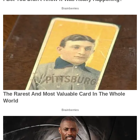
Brainberries
The Rarest And Most Valuable Card In The Whole
World
Brainberries