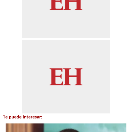
Te puede interesar: