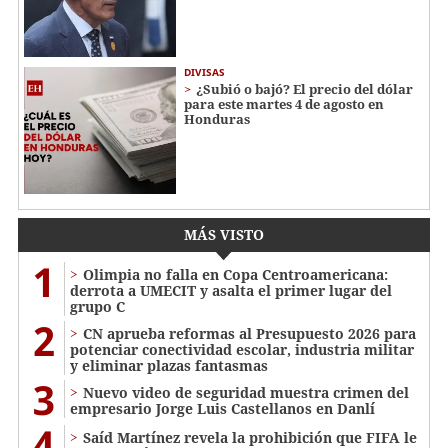
DIVISAS
¿Subió o bajó? El precio del dólar
para este martes 4 de agosto en
Honduras
MÁS VISTO
1
Olimpia no falla en Copa Centroamericana:
derrota a UMECIT y asalta el primer lugar del
grupo C
2
CN aprueba reformas al Presupuesto 2026 para
potenciar conectividad escolar, industria militar
y eliminar plazas fantasmas
3
Nuevo video de seguridad muestra crimen del
empresario Jorge Luis Castellanos en Danlí
4
Saíd Martínez revela la prohibición que FIFA le