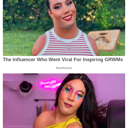
The Influencer Who Went Viral For Inspiring GRWMs
Brainberries