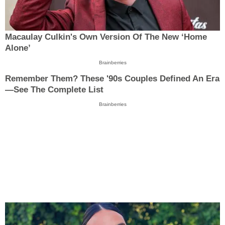
Macaulay Culkin's Own Version Of The New ‘Home
Alone’
Brainberries
Remember Them? These '90s Couples Defined An Era
—See The Complete List
Brainberries