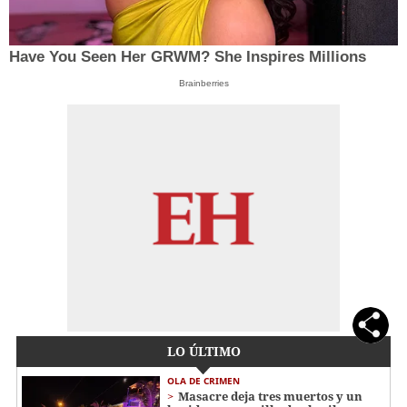
Have You Seen Her GRWM? She Inspires Millions
Brainberries
LO ÚLTIMO
OLA DE CRIMEN
Masacre deja tres muertos y un