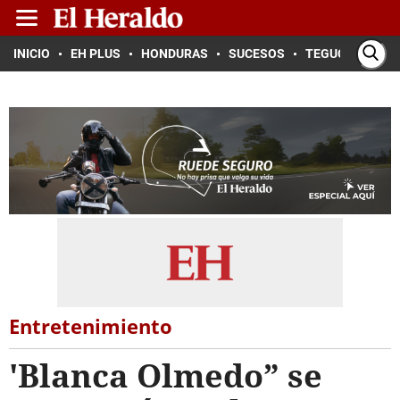
INICIO
EH PLUS
HONDURAS
SUCESOS
TEGUCIGALPA
Entretenimiento
'Blanca Olmedo” se