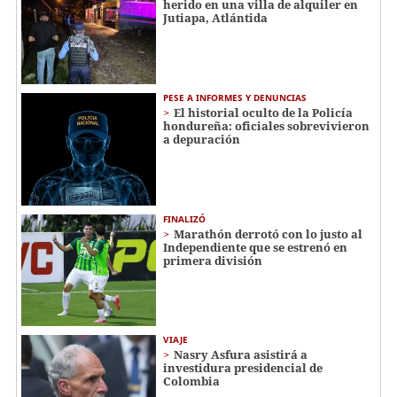
herido en una villa de alquiler en
Jutiapa, Atlántida
PESE A INFORMES Y DENUNCIAS
El historial oculto de la Policía
hondureña: oficiales sobrevivieron
a depuración
FINALIZÓ
Marathón derrotó con lo justo al
Independiente que se estrenó en
primera división
VIAJE
Nasry Asfura asistirá a
investidura presidencial de
Colombia