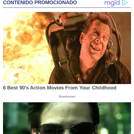
CONTENIDO PROMOCIONADO
6 Best 90’s Action Movies From Your Childhood
Brainberries