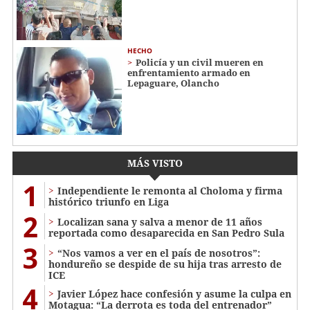
HECHO
Policía y un civil mueren en
enfrentamiento armado en
Lepaguare, Olancho
MÁS VISTO
1
Independiente le remonta al Choloma y firma
histórico triunfo en Liga
2
Localizan sana y salva a menor de 11 años
reportada como desaparecida en San Pedro Sula
3
“Nos vamos a ver en el país de nosotros”:
hondureño se despide de su hija tras arresto de
ICE
4
Javier López hace confesión y asume la culpa en
Motagua: “La derrota es toda del entrenador”