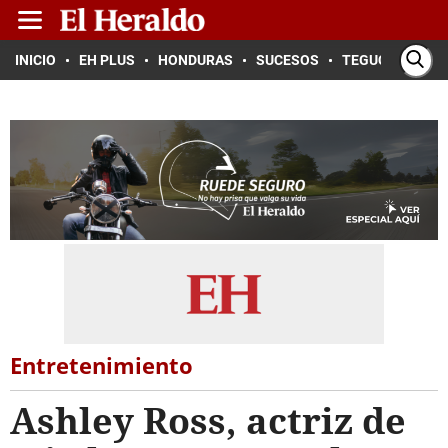
INICIO
EH PLUS
HONDURAS
SUCESOS
TEGUCIGALPA
Entretenimiento
Ashley Ross, actriz de