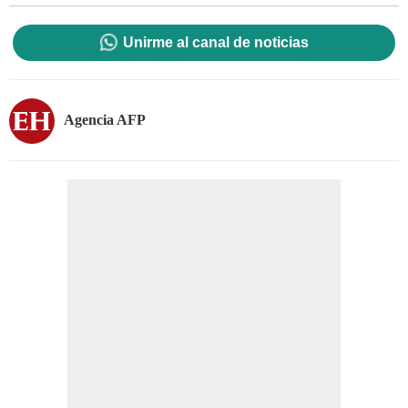
Unirme al canal de noticias
Agencia AFP