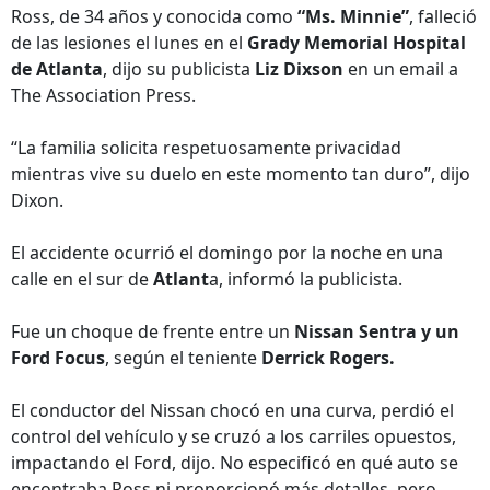
Ross, de 34 años y conocida como
“Ms. Minnie”
, falleció
de las lesiones el lunes en el
Grady Memorial Hospital
de Atlanta
, dijo su publicista
Liz Dixson
en un email a
The Association Press.
“La familia solicita respetuosamente privacidad
mientras vive su duelo en este momento tan duro”, dijo
Dixon.
El accidente ocurrió el domingo por la noche en una
calle en el sur de
Atlant
a, informó la publicista.
Fue un choque de frente entre un
Nissan Sentra y un
Ford Focus
, según el teniente
Derrick Rogers.
El conductor del Nissan chocó en una curva, perdió el
control del vehículo y se cruzó a los carriles opuestos,
impactando el Ford, dijo. No especificó en qué auto se
encontraba Ross ni proporcionó más detalles, pero