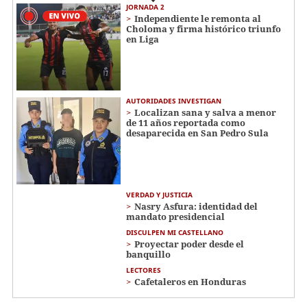
JORNADA 2
Independiente le remonta al
Choloma y firma histórico triunfo
en Liga
AUTORIDADES INVESTIGAN
Localizan sana y salva a menor
de 11 años reportada como
desaparecida en San Pedro Sula
VERDAD Y JUSTICIA
Nasry Asfura: identidad del
mandato presidencial
DISCULPEN MI CASTELLANO
Proyectar poder desde el
banquillo
LECTORES
Cafetaleros en Honduras