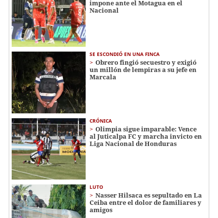
impone ante el Motagua en el
Nacional
SE ESCONDIÓ EN UNA FINCA
Obrero fingió secuestro y exigió
un millón de lempiras a su jefe en
Marcala
CRÓNICA
Olimpia sigue imparable: Vence
al Juticalpa FC y marcha invicto en
Liga Nacional de Honduras
LUTO
Nasser Hilsaca es sepultado en La
Ceiba entre el dolor de familiares y
amigos