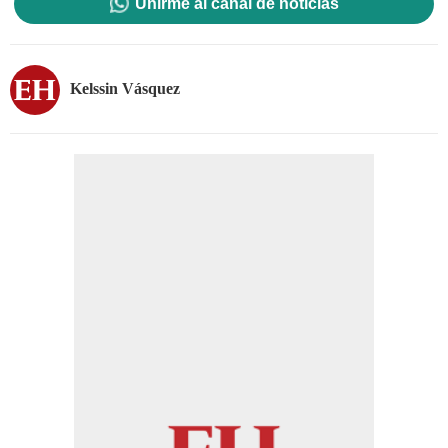
Unirme al canal de noticias
Kelssin Vásquez