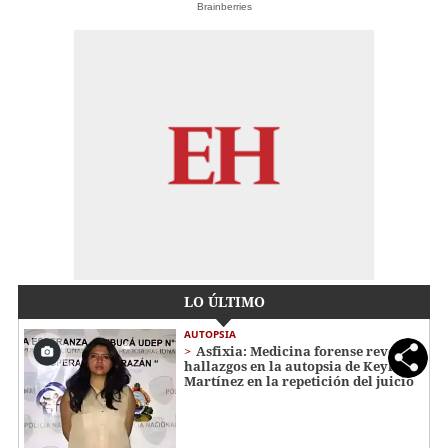
Brainberries
LO ÚLTIMO
AUTOPSIA
Asfixia: Medicina forense revela
hallazgos en la autopsia de Keyla
Martínez en la repetición del juicio