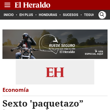
INICIO
EH PLUS
HONDURAS
SUCESOS
TEGUCIGALPA
Economía
Sexto 'paquetazo”