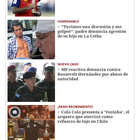
CONDENABLE
"Tuvimos una discusión y me
golpeó": padre denuncia agresión
de su hijo en La Ceiba
NUEVO CASO
MP reactiva denuncia contra
Roosevelt Hernández por abuso de
autoridad
¡GRAN RECIBIMIENTO!
Colo Colo presenta a ‘Vozinha’, el
arquero que aterrizó como
refuerzo de lujo en Chile