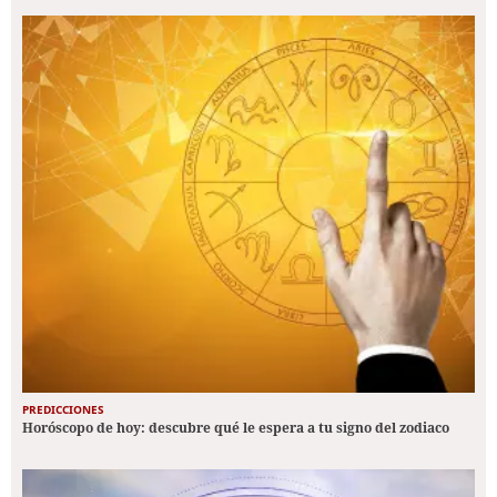
PREDICCIONES
Horóscopo de hoy: descubre qué le espera a tu signo del zodiaco