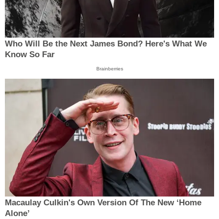
Who Will Be the Next James Bond? Here's What We
Know So Far
Brainberries
Macaulay Culkin's Own Version Of The New ‘Home
Alone’