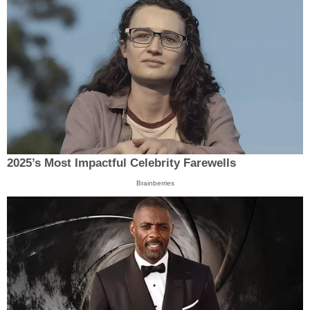
2025’s Most Impactful Celebrity Farewells
Brainberries