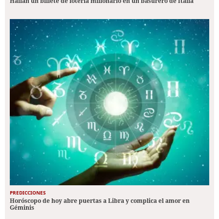
Hallan un billete de lotería millonario en un basurero de Italia
PREDICCIONES
Horóscopo de hoy abre puertas a Libra y complica el amor en
Géminis