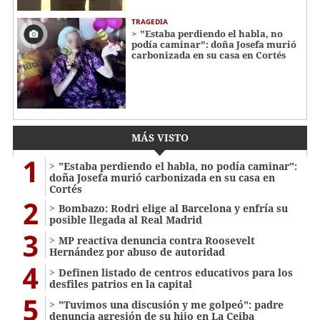
TRAGEDIA
"Estaba perdiendo el habla, no
podía caminar": doña Josefa murió
carbonizada en su casa en Cortés
MÁS VISTO
1
"Estaba perdiendo el habla, no podía caminar":
doña Josefa murió carbonizada en su casa en
Cortés
2
Bombazo: Rodri elige al Barcelona y enfría su
posible llegada al Real Madrid
3
MP reactiva denuncia contra Roosevelt
Hernández por abuso de autoridad
4
Definen listado de centros educativos para los
desfiles patrios en la capital
5
"Tuvimos una discusión y me golpeó": padre
denuncia agresión de su hijo en La Ceiba