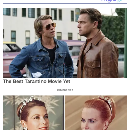
The Best Tarantino Movie Yet
Brainberries