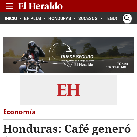
INICIO
EH PLUS
HONDURAS
SUCESOS
TEGUCIGALPA
Economía
Honduras: Café generó