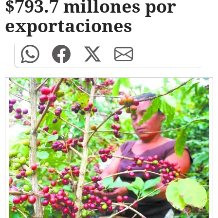
$793.7 millones por
exportaciones