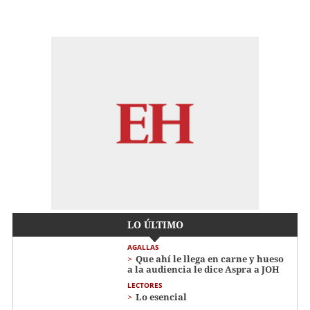
LO ÚLTIMO
AGALLAS
Que ahí le llega en carne y hueso
a la audiencia le dice Aspra a JOH
LECTORES
Lo esencial