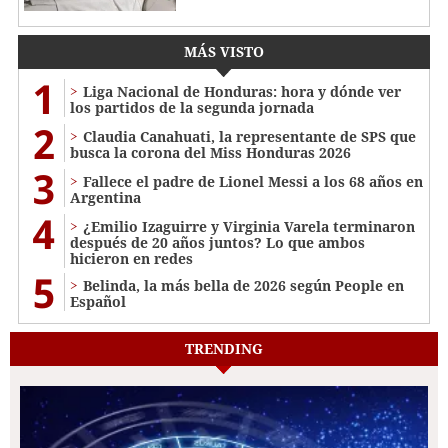
MÁS VISTO
1
Liga Nacional de Honduras: hora y dónde ver
los partidos de la segunda jornada
2
Claudia Canahuati, la representante de SPS que
busca la corona del Miss Honduras 2026
3
Fallece el padre de Lionel Messi a los 68 años en
Argentina
4
¿Emilio Izaguirre y Virginia Varela terminaron
después de 20 años juntos? Lo que ambos
hicieron en redes
5
Belinda, la más bella de 2026 según People en
Español
TRENDING