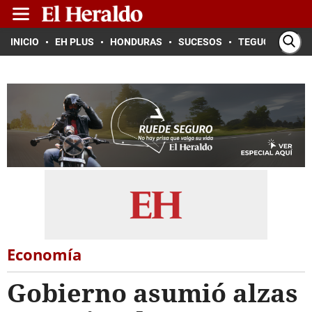
INICIO
EH PLUS
HONDURAS
SUCESOS
TEGUCIGALPA
Economía
Gobierno asumió alzas