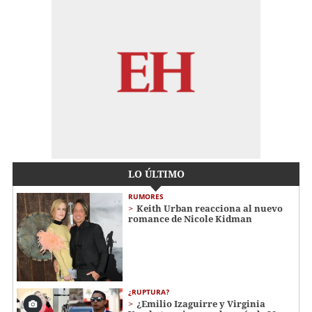
LO ÚLTIMO
RUMORES
Keith Urban reacciona al nuevo
romance de Nicole Kidman
¿RUPTURA?
¿Emilio Izaguirre y Virginia