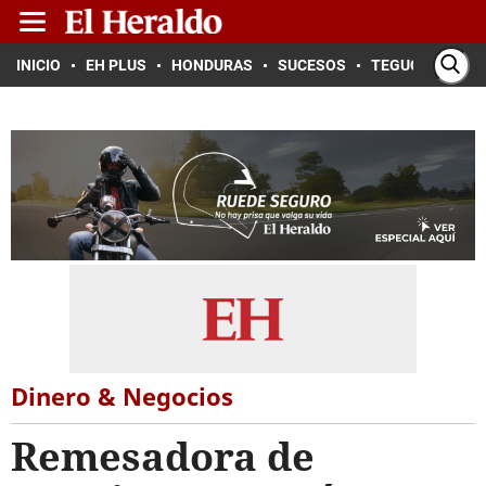
INICIO
EH PLUS
HONDURAS
SUCESOS
TEGUCIGALPA
Dinero & Negocios
Remesadora de