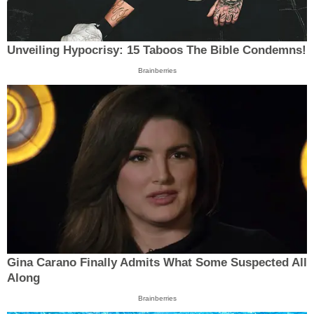
Unveiling Hypocrisy: 15 Taboos The Bible Condemns!
Brainberries
Gina Carano Finally Admits What Some Suspected All
Along
Brainberries