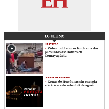
LO ÚLTIMO
HARTAZGO
Video: pobladores linchan a dos
presuntos asaltantes en
Comayagüela
CORTES DE ENERGÍA
Zonas de Honduras sin energía
eléctrica este sábado 8 de agosto