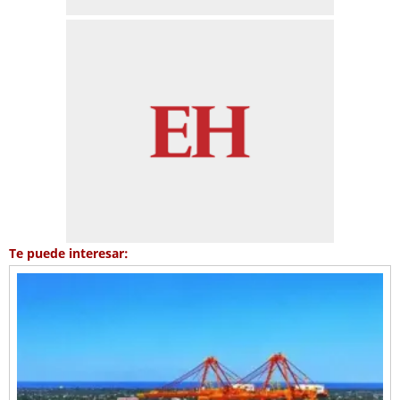
Te puede interesar: