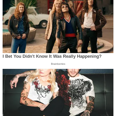
I Bet You Didn't Know It Was Really Happening?
Brainberries