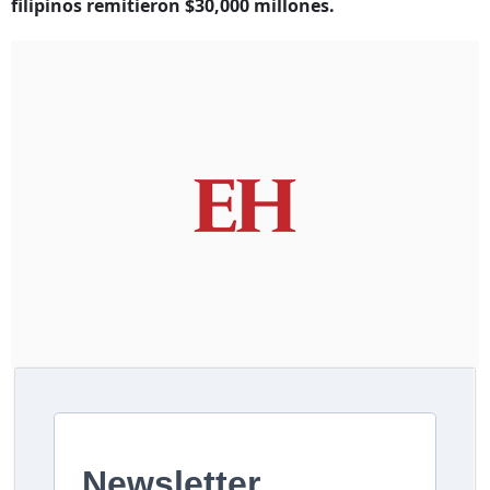
filipinos remitieron $30,000 millones.