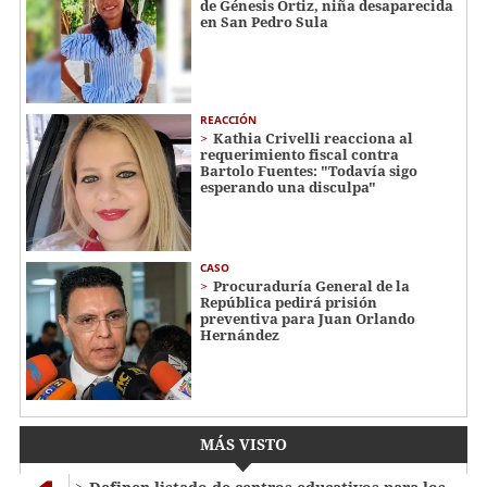
de Génesis Ortiz, niña desaparecida
en San Pedro Sula
REACCIÓN
Kathia Crivelli reacciona al
requerimiento fiscal contra
Bartolo Fuentes: "Todavía sigo
esperando una disculpa"
CASO
Procuraduría General de la
República pedirá prisión
preventiva para Juan Orlando
Hernández
MÁS VISTO