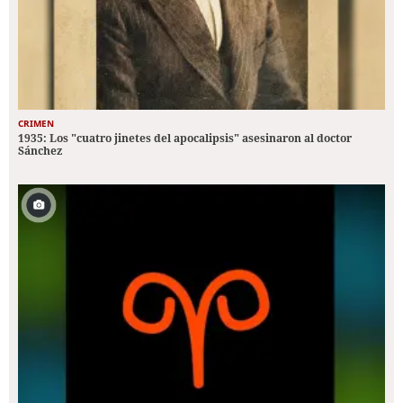
CRIMEN
1935: Los "cuatro jinetes del apocalipsis" asesinaron al doctor
Sánchez