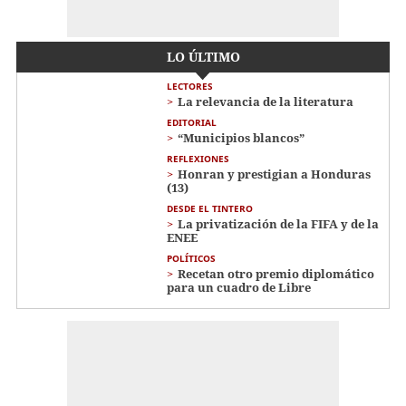
LO ÚLTIMO
LECTORES
La relevancia de la literatura
EDITORIAL
“Municipios blancos”
REFLEXIONES
Honran y prestigian a Honduras
(13)
DESDE EL TINTERO
La privatización de la FIFA y de la
ENEE
POLÍTICOS
Recetan otro premio diplomático
para un cuadro de Libre