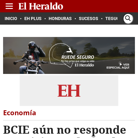
INICIO
EH PLUS
HONDURAS
SUCESOS
TEGUCIGALPA
Economía
BCIE aún no responde