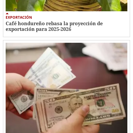
EXPORTACIÓN
Café hondureño rebasa la proyección de
exportación para 2025-2026