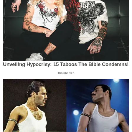
Unveiling Hypocrisy: 15 Taboos The Bible Condemns!
Brainberries