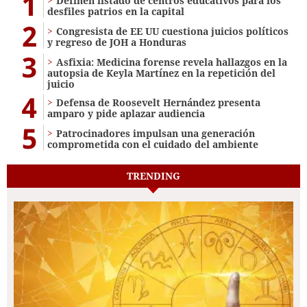
1
Definen listado de centros educativos para los
desfiles patrios en la capital
2
Congresista de EE UU cuestiona juicios políticos
y regreso de JOH a Honduras
3
Asfixia: Medicina forense revela hallazgos en la
autopsia de Keyla Martínez en la repetición del
juicio
4
Defensa de Roosevelt Hernández presenta
amparo y pide aplazar audiencia
5
Patrocinadores impulsan una generación
comprometida con el cuidado del ambiente
TRENDING