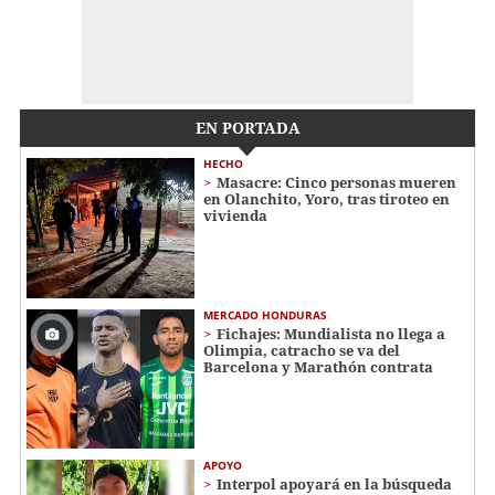
EN PORTADA
HECHO
Masacre: Cinco personas mueren
en Olanchito, Yoro, tras tiroteo en
vivienda
MERCADO HONDURAS
Fichajes: Mundialista no llega a
Olimpia, catracho se va del
Barcelona y Marathón contrata
APOYO
Interpol apoyará en la búsqueda