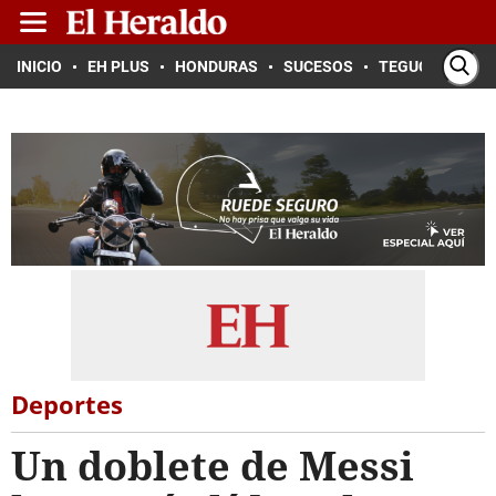
INICIO
EH PLUS
HONDURAS
SUCESOS
TEGUCIGALPA
Deportes
Un doblete de Messi