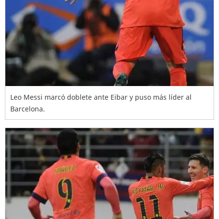
Leo Messi marcó doblete ante Eibar y puso más líder al
Barcelona.