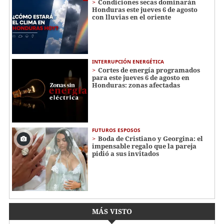
Condiciones secas dominarán
Honduras este jueves 6 de agosto
con lluvias en el oriente
INTERRUPCIÓN ENERGÉTICA
Cortes de energía programados
para este jueves 6 de agosto en
Honduras: zonas afectadas
FUTUROS ESPOSOS
Boda de Cristiano y Georgina: el
impensable regalo que la pareja
pidió a sus invitados
MÁS VISTO