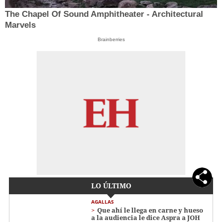
The Chapel Of Sound Amphitheater - Architectural
Marvels
Brainberries
LO ÚLTIMO
AGALLAS
Que ahí le llega en carne y hueso
a la audiencia le dice Aspra a JOH