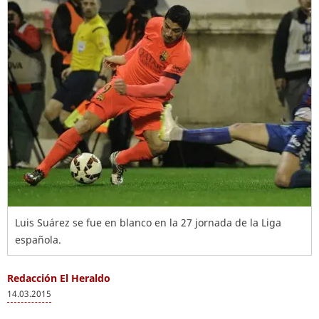
Luis Suárez se fue en blanco en la 27 jornada de la Liga
española.
Redacción El Heraldo
14.03.2015