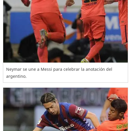
Neymar se une a Messi para celebrar la anotación del
argentino.