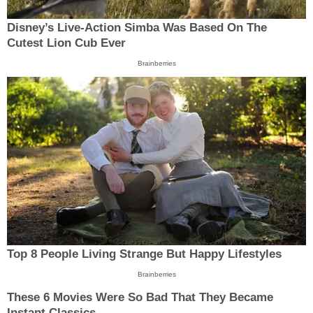
Disney’s Live-Action Simba Was Based On The
Cutest Lion Cub Ever
Brainberries
Top 8 People Living Strange But Happy Lifestyles
Brainberries
These 6 Movies Were So Bad That They Became
Instant Classics