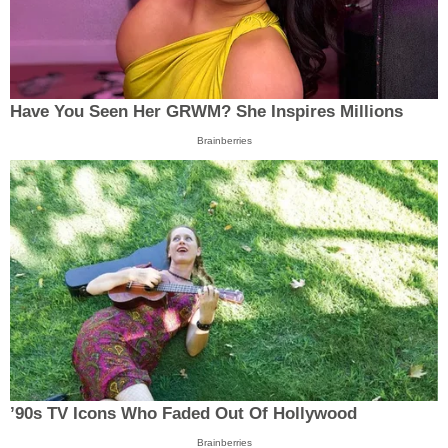
Have You Seen Her GRWM? She Inspires Millions
Brainberries
’90s TV Icons Who Faded Out Of Hollywood
Brainberries