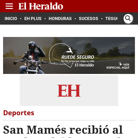
INICIO
EH PLUS
HONDURAS
SUCESOS
TEGUCIGALPA
Deportes
San Mamés recibió al