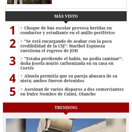
MÁS VISTO
1
Choque de bus escolar provoca heridas en
conductor y estudiante en el anillo periférico
2
"Se está encargando de acabar con la poca
credibilidad de la CSJ": Maribel Espinoza
cuestiona el regreso de JOH
3
"Estaba perdiendo el habla, no podía caminar":
doña Josefa murió carbonizada en su casa en
Cortés
4
Abuela permitía que su pareja abusara de su
nieta; ambos fueron detenidos
5
Asesinan de varios disparos a dos comerciantes
en Dulce Nombre de Culmí, Olancho
TRENDING