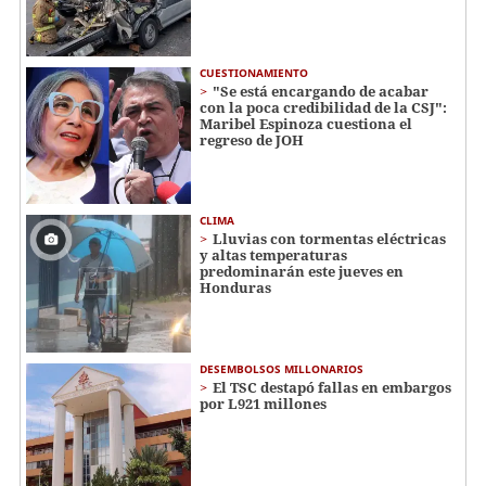
CUESTIONAMIENTO
"Se está encargando de acabar
con la poca credibilidad de la CSJ":
Maribel Espinoza cuestiona el
regreso de JOH
CLIMA
Lluvias con tormentas eléctricas
y altas temperaturas
predominarán este jueves en
Honduras
DESEMBOLSOS MILLONARIOS
El TSC destapó fallas en embargos
por L921 millones