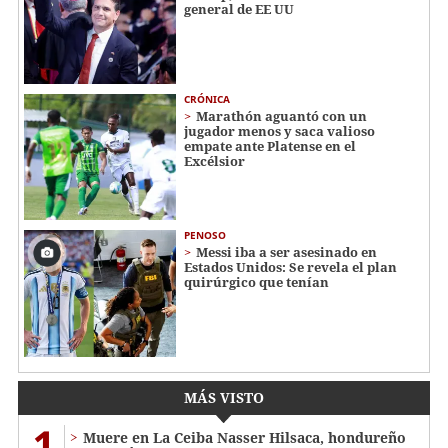
general de EE UU
CRÓNICA
Marathón aguantó con un
jugador menos y saca valioso
empate ante Platense en el
Excélsior
PENOSO
Messi iba a ser asesinado en
Estados Unidos: Se revela el plan
quirúrgico que tenían
MÁS VISTO
1
Muere en La Ceiba Nasser Hilsaca, hondureño