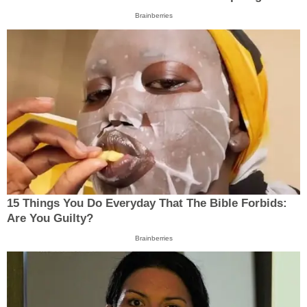
Brainberries
15 Things You Do Everyday That The Bible Forbids:
Are You Guilty?
Brainberries