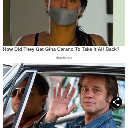
How Did They Get Gina Carano To Take It All Back?
Brainberries