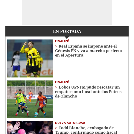
EN PORTADA
FINALIZÓ
Real España se impone ante el
Génesis PN y va a marcha perfecta
en el Apertura
FINALIZÓ
Lobos UPNFM pudo rescatar un
empate como local ante los Potros
de Olancho
NUEVA AUTORIDAD
Todd Blanche, exabogado de
Trump, confirmado como fiscal