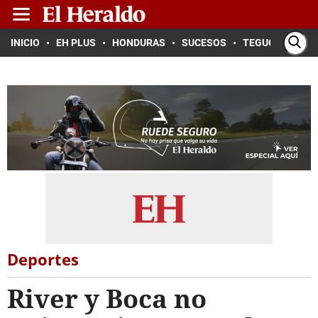
INICIO
EH PLUS
HONDURAS
SUCESOS
TEGUCIGALPA
Deportes
River y Boca no