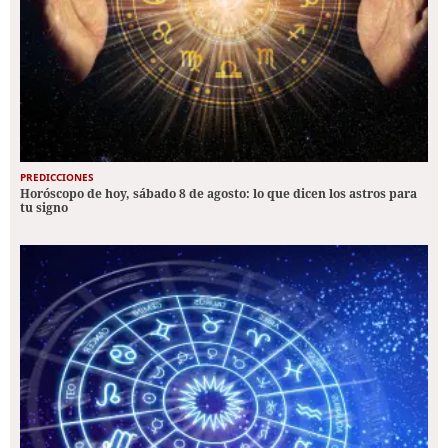
PREDICCIONES
Horóscopo de hoy, sábado 8 de agosto: lo que dicen los astros para
tu signo