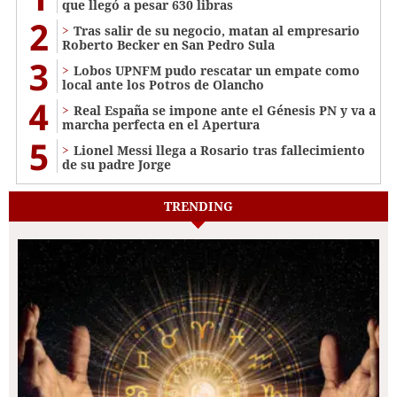
que llegó a pesar 630 libras
2
Tras salir de su negocio, matan al empresario
Roberto Becker en San Pedro Sula
3
Lobos UPNFM pudo rescatar un empate como
local ante los Potros de Olancho
4
Real España se impone ante el Génesis PN y va a
marcha perfecta en el Apertura
5
Lionel Messi llega a Rosario tras fallecimiento
de su padre Jorge
TRENDING