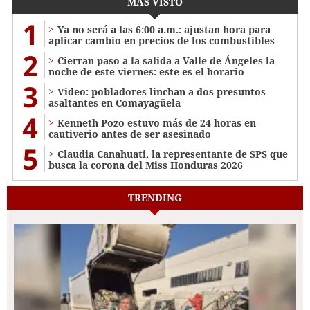
MÁS VISTO
1
Ya no será a las 6:00 a.m.: ajustan hora para
aplicar cambio en precios de los combustibles
2
Cierran paso a la salida a Valle de Ángeles la
noche de este viernes: este es el horario
3
Video: pobladores linchan a dos presuntos
asaltantes en Comayagüela
4
Kenneth Pozo estuvo más de 24 horas en
cautiverio antes de ser asesinado
5
Claudia Canahuati, la representante de SPS que
busca la corona del Miss Honduras 2026
TRENDING