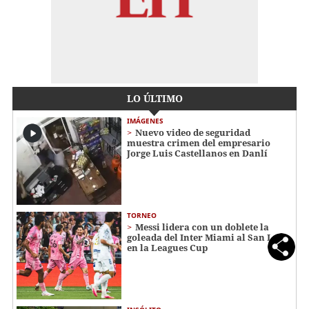
LO ÚLTIMO
IMÁGENES
Nuevo video de seguridad
muestra crimen del empresario
Jorge Luis Castellanos en Danlí
TORNEO
Messi lidera con un doblete la
goleada del Inter Miami al San Luis
en la Leagues Cup