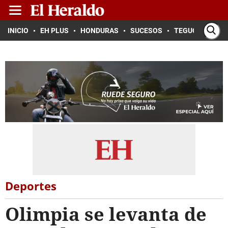
INICIO
EH PLUS
HONDURAS
SUCESOS
TEGUCIGALPA
Deportes
Olimpia se levanta de