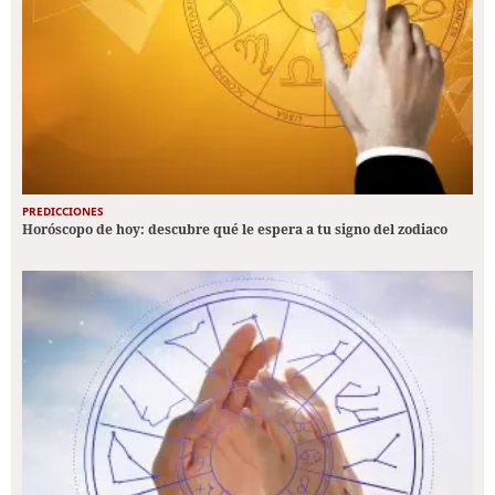
PREDICCIONES
Horóscopo de hoy: descubre qué le espera a tu signo del zodiaco