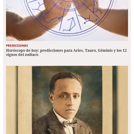
PREDICCIONES
Horóscopo de hoy: predicciones para Aries, Tauro, Géminis y los 12
signos del zodiaco