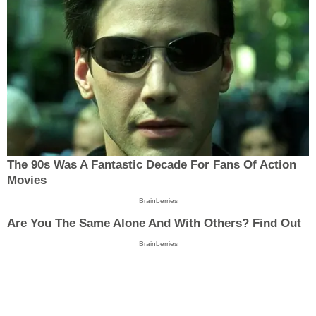
The 90s Was A Fantastic Decade For Fans Of Action
Movies
Brainberries
Are You The Same Alone And With Others? Find Out
Brainberries