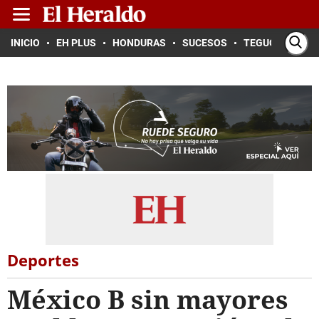
INICIO
EH PLUS
HONDURAS
SUCESOS
TEGUCIGALPA
Deportes
México B sin mayores