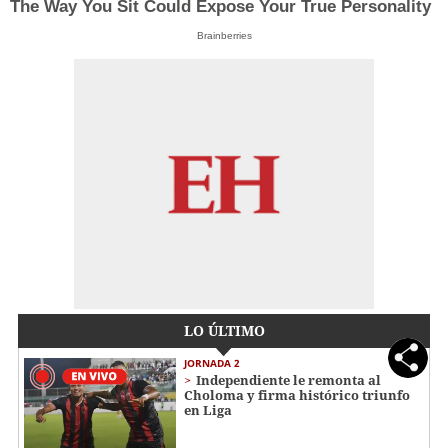
The Way You Sit Could Expose Your True Personality
Brainberries
LO ÚLTIMO
JORNADA 2
Independiente le remonta al
Choloma y firma histórico triunfo
en Liga