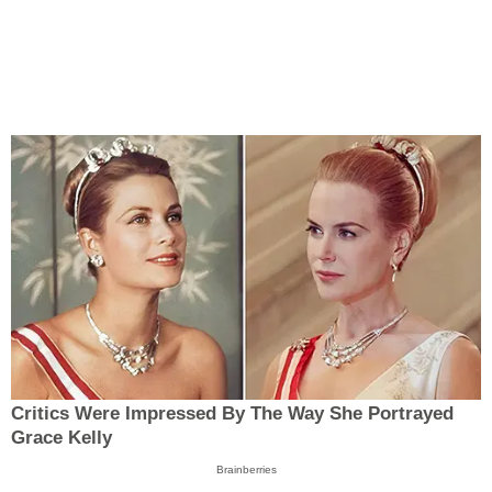
Critics Were Impressed By The Way She Portrayed
Grace Kelly
Brainberries