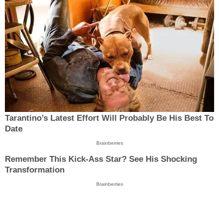
Tarantino’s Latest Effort Will Probably Be His Best To
Date
Brainberries
Remember This Kick-Ass Star? See His Shocking
Transformation
Brainberries