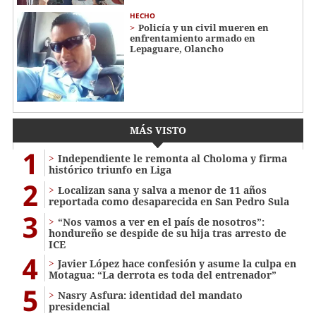
HECHO
Policía y un civil mueren en
enfrentamiento armado en
Lepaguare, Olancho
MÁS VISTO
1
Independiente le remonta al Choloma y firma
histórico triunfo en Liga
2
Localizan sana y salva a menor de 11 años
reportada como desaparecida en San Pedro Sula
3
“Nos vamos a ver en el país de nosotros”:
hondureño se despide de su hija tras arresto de
ICE
4
Javier López hace confesión y asume la culpa en
Motagua: “La derrota es toda del entrenador”
5
Nasry Asfura: identidad del mandato
presidencial