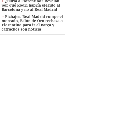
¿Burla a Florentino? Revelan
por qué Rodri habría elegido al
Barcelona y no al Real Madrid
Fichajes: Real Madrid rompe el
mercado, Balón de Oro rechaza a
Florentino para ir al Barça y
catrachos son noticia