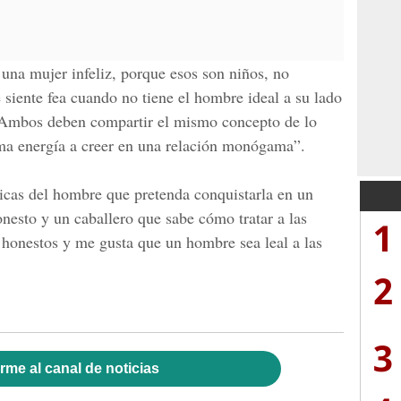
 una mujer infeliz, porque esos son niños, no
siente fea cuando no tiene el hombre ideal a su lado
. Ambos deben compartir el mismo concepto de lo
sma energía a creer en una relación monógama”.
ticas del hombre que pretenda conquistarla en un
onesto y un caballero que sabe cómo tratar a las
1
honestos y me gusta que un hombre sea leal a las
2
3
rme al canal de noticias