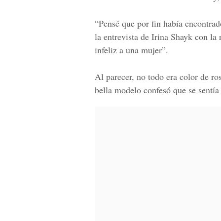
“Pensé que por fin había encontrado
la entrevista de Irina Shayk con la
infeliz a una mujer”.
Al parecer, no todo era color de ro
bella modelo confesó que se sentía 