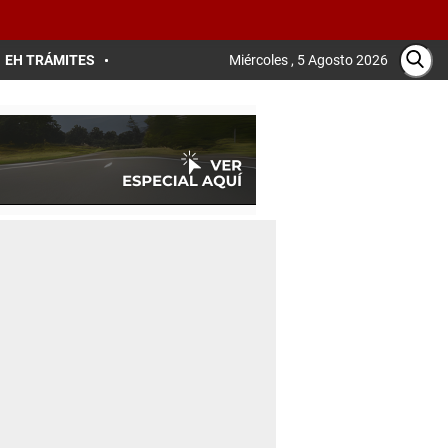
EH TRÁMITES
Miércoles , 5 Agosto 2026