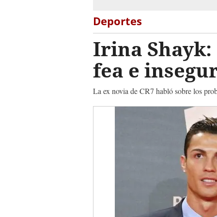
Deportes
Irina Shayk:
fea e insegur
La ex novia de CR7 habló sobre los probl