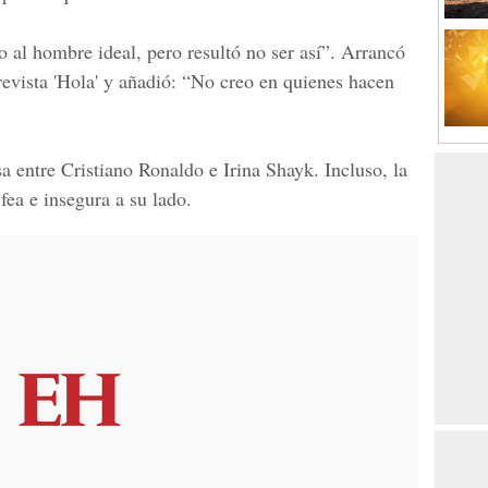
 al hombre ideal, pero resultó no ser así”. Arrancó
 revista 'Hola' y añadió: “No creo en quienes hacen
sa entre Cristiano Ronaldo e Irina Shayk. Incluso, la
fea e insegura a su lado.