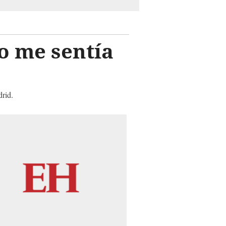
o me sentía
drid.