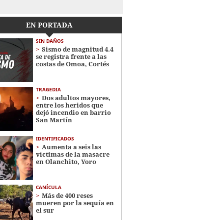
EN PORTADA
SIN DAÑOS
Sismo de magnitud 4.4
se registra frente a las
costas de Omoa, Cortés
TRAGEDIA
Dos adultos mayores,
entre los heridos que
dejó incendio en barrio
San Martín
IDENTIFICADOS
Aumenta a seis las
víctimas de la masacre
en Olanchito, Yoro
CANÍCULA
Más de 400 reses
mueren por la sequía en
el sur