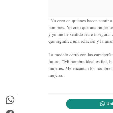
“No creo en quienes hacen sentir a
hombres. Yo creo que una mujer se 
y yo me he sentido fea e insegura
que significa una relación y la mi
La modelo cerró con las caracterís
futuro. “Mi hombre ideal es fiel, h
mujeres. Me encantan los hombres 
mujeres'.
Uni