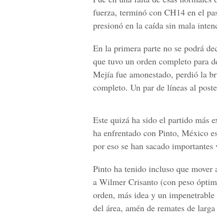
fuerza, terminó con CH14 en el pas
presionó en la caída sin mala inten
En la primera parte no se podrá de
que tuvo un orden completo para d
Mejía fue amonestado, perdió la br
completo. Un par de líneas al poste
Este quizá ha sido el partido más e
ha enfrentado con Pinto, México es
por eso se han sacado importantes 
Pinto ha tenido incluso que mover a
a Wilmer Crisanto (con peso óptimo
orden, más idea y un impenetrable
del área, amén de remates de larga 