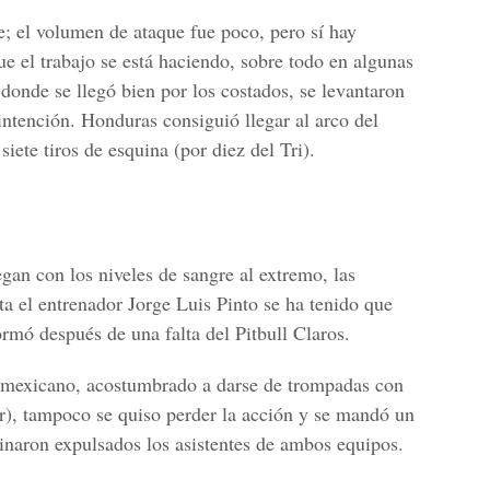
e;
el volumen de ataque fue poco, pero sí
hay
que el trabajo se está haciendo, sobre todo en algunas
 donde se llegó bien por los costados, se levantaron
intención. Honduras consiguió llegar al arco del
te tiros de esquina (por diez del Tri).
egan
con los ni
veles de sangre al extremo, las
a el entrenador Jorge Luis Pinto se ha tenido que
ormó después de una falta del Pitbull Claros.
r mexicano, acostumbrado a darse de trompadas con
r), tampoco se quiso perder la acción y se mandó un
minaron expulsados los asistentes de ambos equipos.