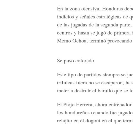
En la zona ofensiva, Honduras deb
indicios y señales estratégicas de 
de las jugadas de la segunda parte,
centros y hasta se jugó de primera 
Memo Ochoa, terminó provocando sie
Se puso colorado
Este tipo de partidos siempre se ju
trifulcas fuera
no se escaparon, hast
meter a destruir el barullo que se f
El Piojo Herrera, ahora entrenado
los hondureños (cuando fue jugado
relajito en el dogout en el que ter