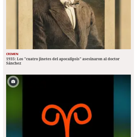
CRIMEN
1935: Los "cuatro jinetes del apocalipsis" asesinaron al doctor
Sánchez