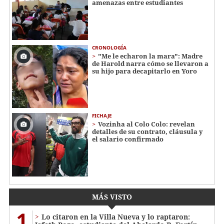
amenazas entre estudiantes
CRONOLOGÍA
"Me le echaron la mara": Madre
de Harold narra cómo se llevaron a
su hijo para decapitarlo en Yoro
FICHAJE
Vozinha al Colo Colo: revelan
detalles de su contrato, cláusula y
el salario confirmado
MÁS VISTO
1
Lo citaron en la Villa Nueva y lo raptaron: