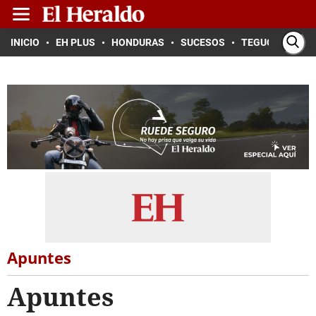
INICIO
EH PLUS
HONDURAS
SUCESOS
TEGUCIGALPA
Apuntes
Apuntes