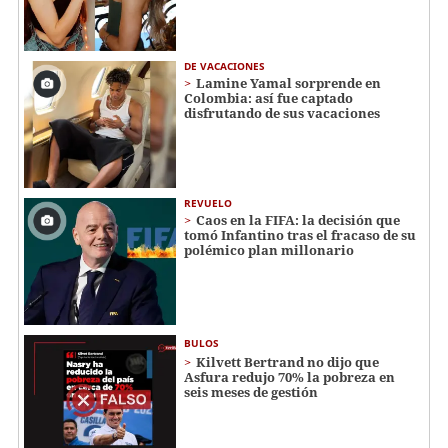
DE VACACIONES
Lamine Yamal sorprende en
Colombia: así fue captado
disfrutando de sus vacaciones
REVUELO
Caos en la FIFA: la decisión que
tomó Infantino tras el fracaso de su
polémico plan millonario
BULOS
Kilvett Bertrand no dijo que
Asfura redujo 70% la pobreza en
seis meses de gestión