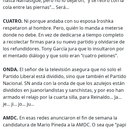
hasta Namasigue, pero no lo dejaron, “y se retiró con la
cola entre las piernas”... Será...
CUATRO.
Ni porque andaba con su esposa Iroshka
respetaron al hombre. Pero, quién lo manda a meterse
donde no debe. En vez de dedicarse a tiempo completo
a recolectar firmas para su nuevo partido y olvidarse de
los refundidores. Tony García jura que lo insultaron por
el mentado diálogo y que solo eran “cuatro pelones”.
ONDA.
El señor de la televisión asegura que no solo el
Partido Liberal está dividido, sino que también el Partido
Nacional. SN anda con la onda de que los azulejos están
divididos en juanorlandistas y sanchistas, y por eso han
armado el relajo por la cuarta silla, para Reinaldo... Ja...
je... ji... jo... ju...
AMDC.
En esas redes anunciaron el fin de semana la
candidatura de Mario Pineda a la AMDC. O sea que “papi