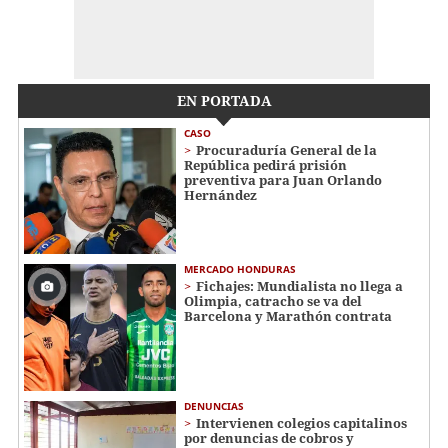
EN PORTADA
CASO
Procuraduría General de la
República pedirá prisión
preventiva para Juan Orlando
Hernández
MERCADO HONDURAS
Fichajes: Mundialista no llega a
Olimpia, catracho se va del
Barcelona y Marathón contrata
DENUNCIAS
Intervienen colegios capitalinos
por denuncias de cobros y