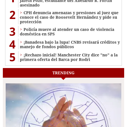
Jafeth Pozo, estudiante del Abelardo R. Fortín
asesinado
2
CPH denuncia amenazas y presiones al juez que
conoce el caso de Roosevelt Hernández y pide su
protección
3
Policía muere al atender un caso de violencia
doméstica en SPS
4
¡Banadesa bajo la lupa! CNBS revisará créditos y
manejo de fondos públicos
5
¡Rechazo inicial! Manchester City dice "no" a la
primera oferta del Barca por Rodri
TRENDING