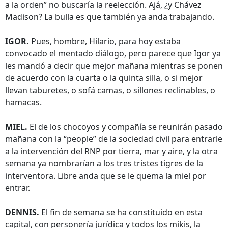
a la orden” no buscaría la reelección. Ajá, ¿y Chávez
Madison? La bulla es que también ya anda trabajando.
IGOR.
Pues, hombre, Hilario, para hoy estaba
convocado el mentado diálogo, pero parece que Igor ya
les mandó a decir que mejor mañana mientras se ponen
de acuerdo con la cuarta o la quinta silla, o si mejor
llevan taburetes, o sofá camas, o sillones reclinables, o
hamacas.
MIEL.
El de los chocoyos y compañía se reunirán pasado
mañana con la “people” de la sociedad civil para entrarle
a la intervención del RNP por tierra, mar y aire, y la otra
semana ya nombrarían a los tres tristes tigres de la
interventora. Libre anda que se le quema la miel por
entrar.
DENNIS.
El fin de semana se ha constituido en esta
capital, con personería jurídica y todos los mikis, la