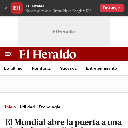
El Heraldo
×
Descargar
Noticias al instante. Disponible en Google y IOS
Lo último
Honduras
Sucesos
Entretenimiento
Inicio
·
Utilidad
·
Tecnología
El Mundial abre la puerta a una