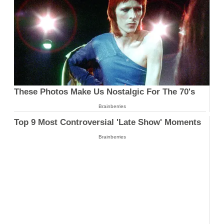
These Photos Make Us Nostalgic For The 70's
Brainberries
Top 9 Most Controversial 'Late Show' Moments
Brainberries