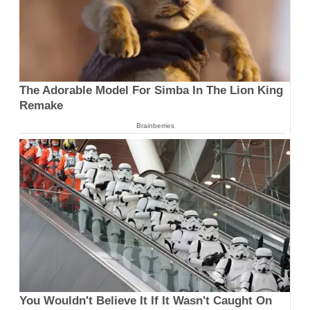
The Adorable Model For Simba In The Lion King
Remake
Brainberries
You Wouldn't Believe It If It Wasn't Caught On