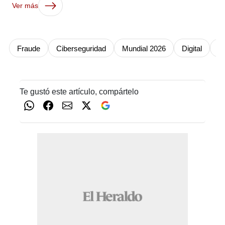
Ver más
Fraude
Ciberseguridad
Mundial 2026
Digital
In
Te gustó este artículo, compártelo