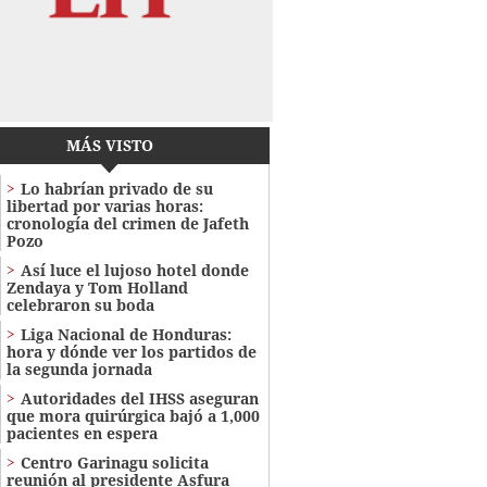
MÁS VISTO
Lo habrían privado de su
libertad por varias horas:
cronología del crimen de Jafeth
Pozo
Así luce el lujoso hotel donde
Zendaya y Tom Holland
celebraron su boda
Liga Nacional de Honduras:
hora y dónde ver los partidos de
la segunda jornada
Autoridades del IHSS aseguran
que mora quirúrgica bajó a 1,000
pacientes en espera
Centro Garinagu solicita
reunión al presidente Asfura