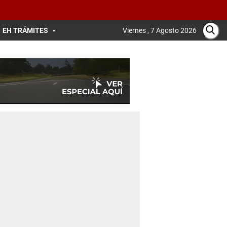
EH TRÁMITES
Viernes , 7 Agosto 2026