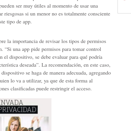
e pueden ser muy útiles al momento de usar una
ar riesgosas si un menor no es totalmente consciente
ste tipo de app.
bre la importancia de revisar los tipos de permisos
ón. “Si una app pide permisos para tomar control
n el dispositivo, se debe evaluar para qué podría
cterística deseada”. La recomendación, en este caso,
l dispositivo se haga de manera adecuada, agregando
uien lo va a utilizar, ya que de esta forma al
nes clasificadas puede restringir el acceso.