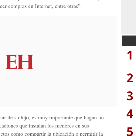
er compras en Internet, entre otras”.
1
2
3
4
tar de su hijo, es muy importante que hagan un
icaciones que instalan los menores en sus
5
ectos como compartir la ubicación o permitir la