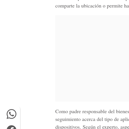
comparte la ubicación o permite hac
Como padre responsable del bienes
seguimiento acerca del tipo de apl
dispositivos. Según el experto, asp