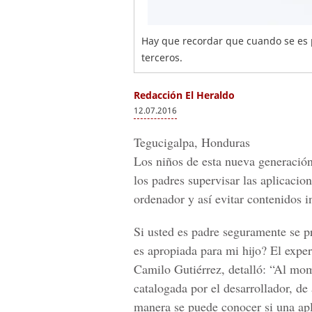
Hay que recordar que cuando se es 
terceros.
Redacción El Heraldo
12.07.2016
Tegucigalpa, Honduras
Los niños de esta nueva generación
los padres supervisar las aplicacio
ordenador y así evitar contenidos 
Si usted es padre seguramente se 
es apropiada para mi hijo? El expe
Camilo Gutiérrez, detalló: “Al mom
catalogada por el desarrollador, de
manera se puede conocer si una apli