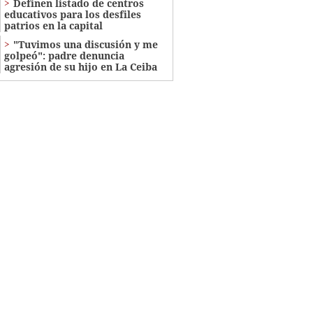
Definen listado de centros
educativos para los desfiles
patrios en la capital
"Tuvimos una discusión y me
golpeó": padre denuncia
agresión de su hijo en La Ceiba