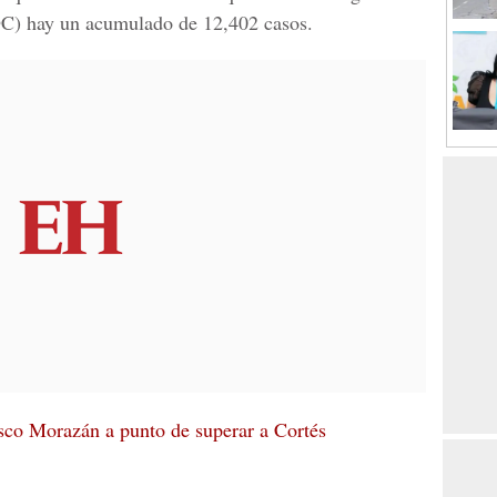
(DC) hay un acumulado de 12,402 casos.
sco Morazán a punto de superar a Cortés