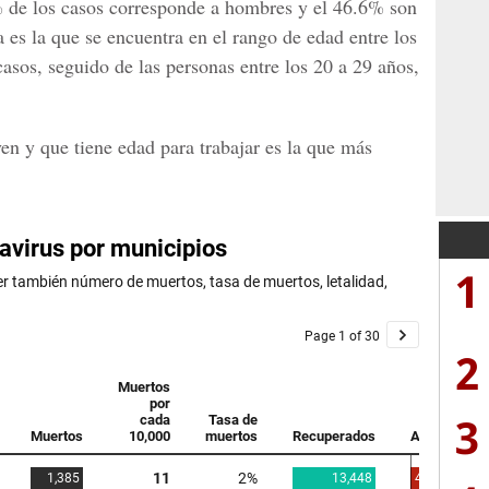
 de los casos corresponde a hombres y el 46.6% son
 es la que se encuentra en el rango de edad entre los
asos, seguido de las personas entre los 20 a 29 años,
en y que tiene edad para trabajar es la que más
1
2
3