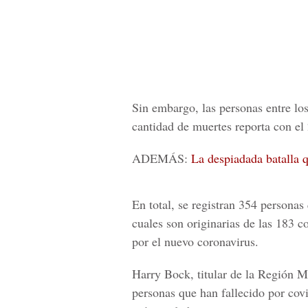
Sin embargo, las personas entre lo
cantidad de muertes reporta con el
ADEMÁS:
La despiadada batalla q
En total, se registran 354 persona
cuales son originarias de las 183 c
por el nuevo coronavirus.
Harry Bock
, titular de la Región 
personas que han fallecido por
cov