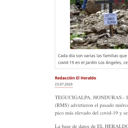
Cada día son varias las familias qu
covid-19 en el Jardín Los Ángeles, c
Redacción El Heraldo
23.07.2020
TEGUCIGALPA, HONDURAS.-
L
(RMS) advirtieron el pasado miércol
pico más elevado del
covid-19
y se
La base de datos de
EL HERALD