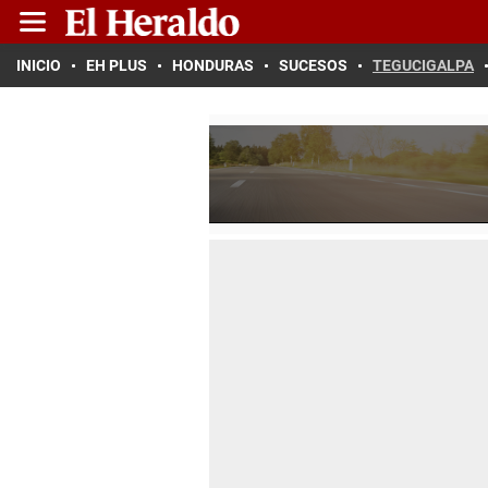
INICIO
EH PLUS
HONDURAS
SUCESOS
TEGUCIGALPA