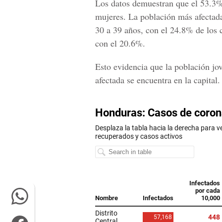
Los datos demuestran que el 53.3%
mujeres. La población más afectada
30 a 39 años, con el 24.8% de los c
con el 20.6%.
Esto evidencia que la población jov
afectada se encuentra en la capital.