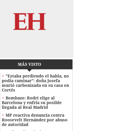
MÁS VISTO
"Estaba perdiendo el habla, no
podía caminar": doña Josefa
murió carbonizada en su casa en
Cortés
Bombazo: Rodri elige al
Barcelona y enfría su posible
llegada al Real Madrid
MP reactiva denuncia contra
Roosevelt Hernández por abuso
de autoridad