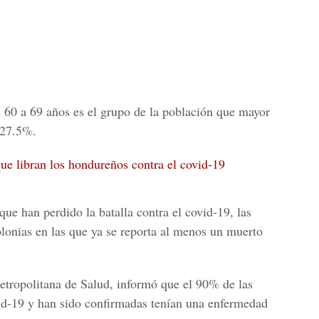
s 60 a 69 años es el grupo de la población que mayor
 27.5%.
ue libran los hondureños contra el covid-19
s que han
perdido la batalla contra el covid-19
, las
olonias en las que ya se reporta al menos un muerto
Metropolitana de Salud, informó que el 90% de las
id-19
y han sido confirmadas tenían una enfermedad