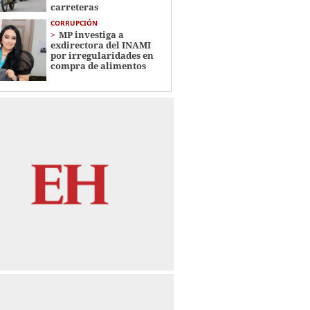
carreteras
CORRUPCIÓN
MP investiga a
exdirectora del INAMI
por irregularidades en
compra de alimentos