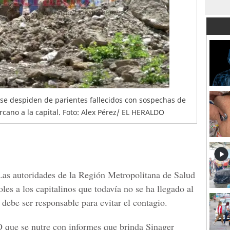
e se despiden de parientes fallecidos con sospechas de
ercano a la capital. Foto: Alex Pérez/ EL HERALDO
as autoridades de la
Región Metropolitana de Salud
es a los capitalinos que todavía no se ha llegado al
 debe ser responsable para evitar el contagio.
O
que se nutre con informes que brinda Sinager