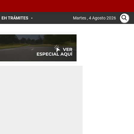
EH TRÁMITES
Martes , 4 Agosto 2026