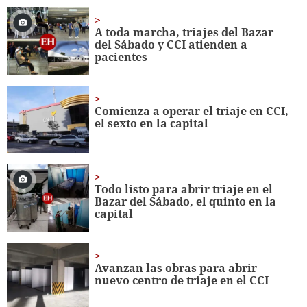
44
seconds
A toda marcha, triajes del Bazar
del Sábado y CCI atienden a
pacientes
Comienza a operar el triaje en CCI,
el sexto en la capital
Todo listo para abrir triaje en el
Bazar del Sábado, el quinto en la
capital
Avanzan las obras para abrir
nuevo centro de triaje en el CCI