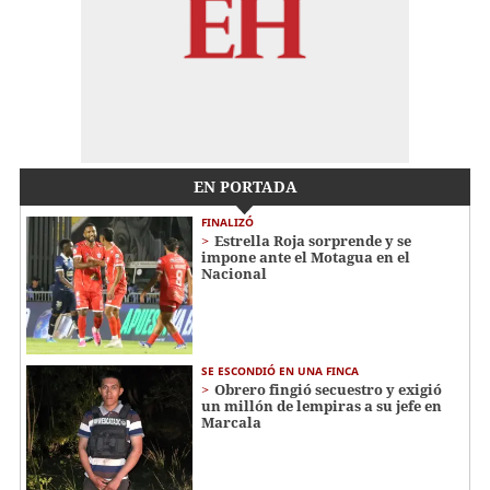
EN PORTADA
FINALIZÓ
Estrella Roja sorprende y se
impone ante el Motagua en el
Nacional
SE ESCONDIÓ EN UNA FINCA
Obrero fingió secuestro y exigió
un millón de lempiras a su jefe en
Marcala