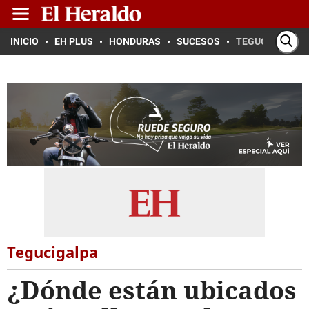
INICIO
EH PLUS
HONDURAS
SUCESOS
TEGUCIGALPA
Tegucigalpa
¿Dónde están ubicados