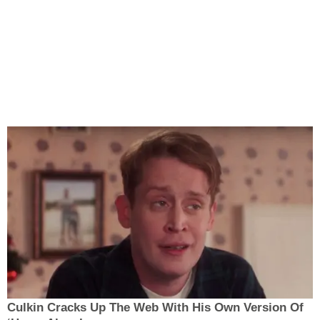
Culkin Cracks Up The Web With His Own Version Of