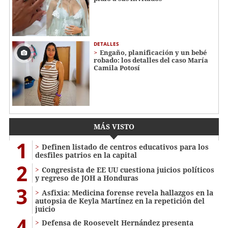
DETALLES
Engaño, planificación y un bebé
robado: los detalles del caso María
Camila Potosí
MÁS VISTO
1
Definen listado de centros educativos para los
desfiles patrios en la capital
2
Congresista de EE UU cuestiona juicios políticos
y regreso de JOH a Honduras
3
Asfixia: Medicina forense revela hallazgos en la
autopsia de Keyla Martínez en la repetición del
juicio
4
Defensa de Roosevelt Hernández presenta