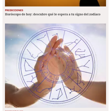
PREDICCIONES
Horóscopo de hoy: descubre qué le espera a tu signo del zodiaco