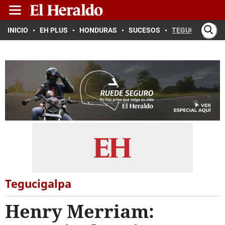
INICIO
EH PLUS
HONDURAS
SUCESOS
TEGUCIGALPA
Tegucigalpa
Henry Merriam: