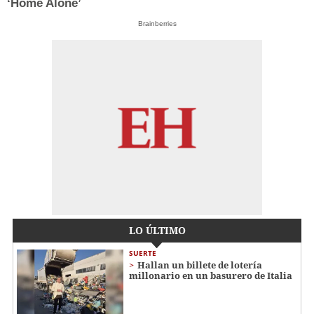
‘Home Alone’
Brainberries
LO ÚLTIMO
SUERTE
Hallan un billete de lotería
millonario en un basurero de Italia