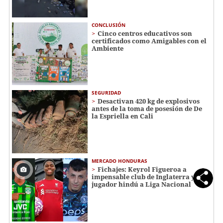
CONCLUSIÓN
Cinco centros educativos son
certificados como Amigables con el
Ambiente
SEGURIDAD
Desactivan 420 kg de explosivos
antes de la toma de posesión de De
la Espriella en Cali
MERCADO HONDURAS
Fichajes: Keyrol Figueroa a
impensable club de Inglaterra y
jugador hindú a Liga Nacional