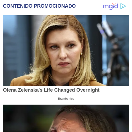
CONTENIDO PROMOCIONADO
Olena Zelenska's Life Changed Overnight
Brainberries