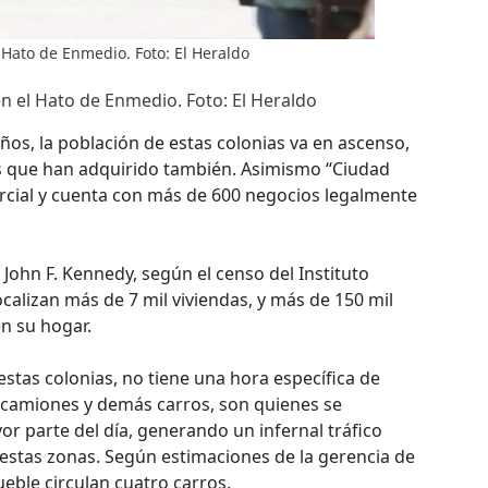
 Hato de Enmedio. Foto: El Heraldo
n el Hato de Enmedio. Foto: El Heraldo
años, la población de estas colonias va en ascenso,
os que han adquirido también. Asimismo “Ciudad
cial y cuenta con más de 600 negocios legalmente
John F. Kennedy, según el censo del Instituto
localizan más de 7 mil viviendas, y más de 150 mil
n su hogar.
 estas colonias, no tiene una hora específica de
s, camiones y demás carros, son quienes se
r parte del día, generando un infernal tráfico
 estas zonas. Según estimaciones de la gerencia de
ueble circulan cuatro carros.