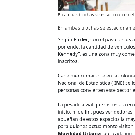
En ambas trochas se estacionan en el
En ambas trochas se estacionan e
Según
Ehrler
, con el paso de los 
por ende, la cantidad de vehícul
Kennedy”, es una zona muy comer
inscritos.
Cabe mencionar que en la colonia 
Nacional de Estadística (
INE
) se 
personas convierten este sector e
La pesadilla vial que se desata en
inicio, ni de fin, pues vendedore
adueñan de estos espacios la mayo
para quienes actualmente visitan
Movilidad Urbana
, por cada inm