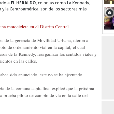
gado a
EL HERALDO
, colonias como La Kennedy,
y la Centroamérica, son de los sectores más
una motocicleta en el Distrito Central
des de la gerencia de Movilidad Urbana, dieron a
iloto de
ordenamiento vial
en la capital, el cual
cesos de la Kennedy, reorganizar los sentidos viales y
ientos en las calles.
aber sido anunciado, este no se ha ejecutado.
ncia de la comuna capitalina, explicó que la próxima
na prueba piloto de cambio de vía en la calle del