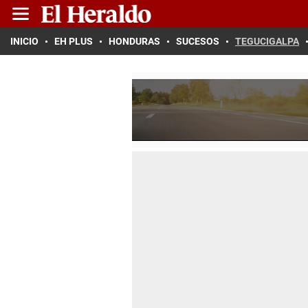
INICIO
EH PLUS
HONDURAS
SUCESOS
TEGUCIGALPA