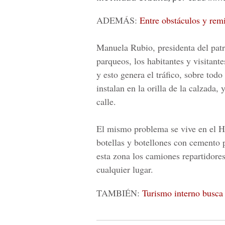
ADEMÁS:
Entre obstáculos y remie
Manuela Rubio
, presidenta del pa
parqueos, los habitantes y visitant
y esto genera el tráfico, sobre tod
instalan en la orilla de la calzada,
calle.
El mismo problema se vive en el H
botellas y botellones con cemento 
esta zona los camiones repartidor
cualquier lugar.
TAMBIÉN:
Turismo interno busca 