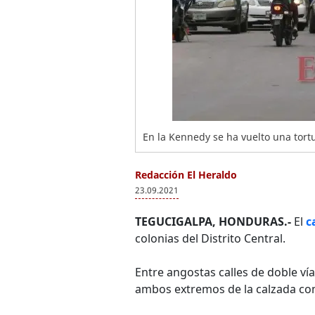
En la Kennedy se ha vuelto una tortu
Redacción El Heraldo
23.09.2021
TEGUCIGALPA, HONDURAS.-
El
c
colonias del Distrito Central.
Entre angostas calles de doble ví
ambos extremos de la calzada com