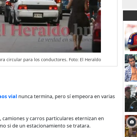
ra circular para los conductores. Foto: El Heraldo
aos vial
nunca termina, pero sí empeora en varias
a, camiones y carros particulares eternizan en
o si de un estacionamiento se tratara.