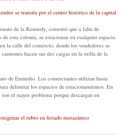
ndos se transita por el centro histórico de la capital
tronato de la Kennedy, comentó que a falta de
es de esta colonia, se estacionan en cualquier espacio
o en la calle del comercio, donde los vendedores se
 y camiones hacen sus des cargas en la orilla de la
ato de Enmedio. Los comerciantes utilizan hasta
para delimitar los espacios de estacionamientos. En
es son el mayor problema porque descargan en
oxigenar el rubro en feriado morazánico