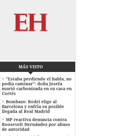
MÁS VISTO
"Estaba perdiendo el habla, no
podía caminar": doña Josefa
murió carbonizada en su casa en
Cortés
Bombazo: Rodri elige al
Barcelona y enfría su posible
llegada al Real Madrid
MP reactiva denuncia contra
Roosevelt Hernández por abuso
de autoridad