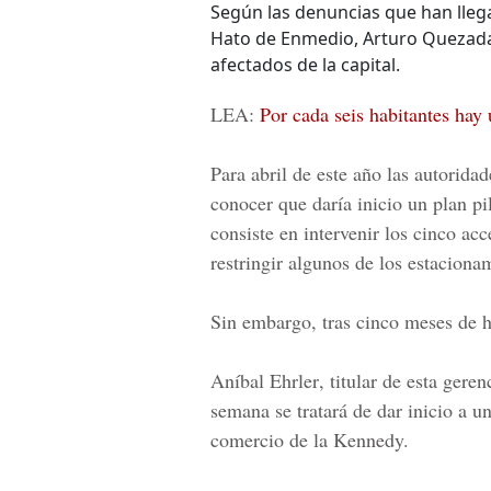
Según las denuncias que han lle
Hato de Enmedio, Arturo Quezada 
afectados de la capital.
LEA:
Por cada seis habitantes hay 
Para abril de este año las autorida
conocer que daría inicio un plan p
consiste en intervenir los cinco ac
restringir algunos de los estacionam
Sin embargo, tras cinco meses de h
Aníbal Ehrler
, titular de esta gere
semana se tratará de dar inicio a u
comercio de la Kennedy.