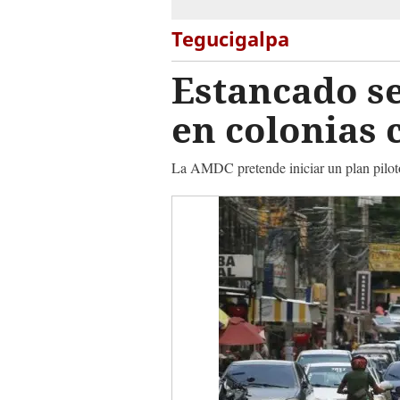
Tegucigalpa
Estancado se
en colonias 
La AMDC pretende iniciar un plan piloto