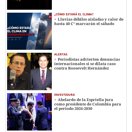
¿CÓMO ESTARÁ EL CLIMA?
Lluvias débiles aisladas y calor de
hasta 40 C° marcarán el sábado
ALERTAS
Periodistas advierten denuncias
internacionales si se dilata caso
contra Roosevelt Hernández
INVESTIDURA
Abelardo de la Espriella jura
como presidente de Colombia para
el periodo 2026-2030