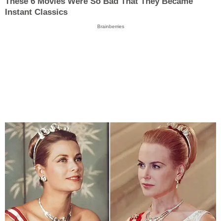
These 6 Movies Were So Bad That They Became
Instant Classics
Brainberries