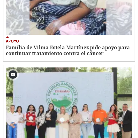
APOYO
Familia de Vilma Estela Martínez pide apoyo para
continuar tratamiento contra el cáncer