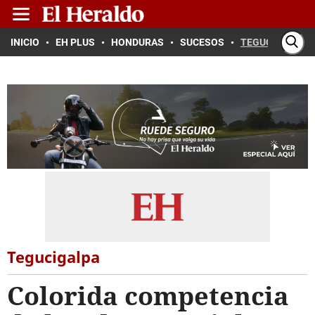
INICIO
EH PLUS
HONDURAS
SUCESOS
TEGUCIGALPA
Tegucigalpa
Colorida competencia