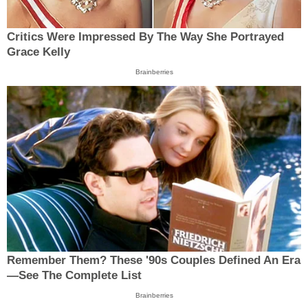
Critics Were Impressed By The Way She Portrayed
Grace Kelly
Brainberries
Remember Them? These '90s Couples Defined An Era
—See The Complete List
Brainberries