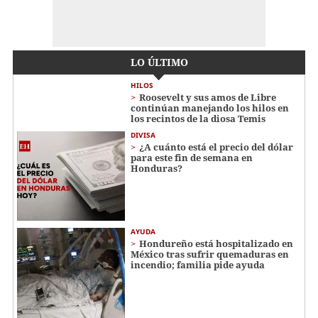
LO ÚLTIMO
HILOS
Roosevelt y sus amos de Libre
continúan manejando los hilos en
los recintos de la diosa Temis
DIVISA
¿A cuánto está el precio del dólar
para este fin de semana en
Honduras?
AYUDA
Hondureño está hospitalizado en
México tras sufrir quemaduras en
incendio; familia pide ayuda