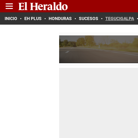
INICIO
EH PLUS
HONDURAS
SUCESOS
TEGUCIGALPA