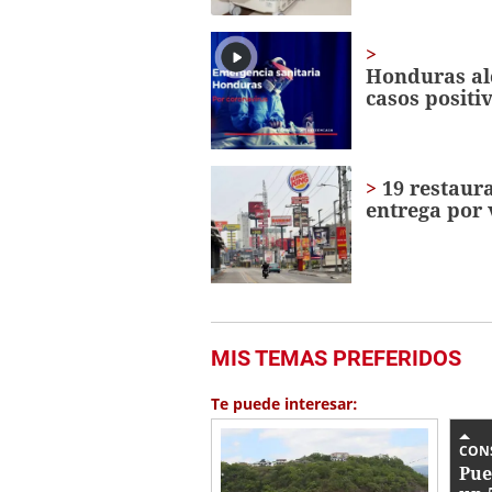
Honduras alc
casos positi
19 restaura
entrega por 
MIS TEMAS PREFERIDOS
Te puede interesar:
CON
Pue