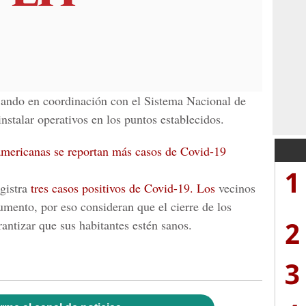
jando en coordinación con el
Sistema Nacional de
nstalar operativos en los puntos establecidos.
oamericanas se reportan más casos de Covid-19
1
gistra
tres casos positivos de Covid-19. Los
vecinos
mento, por eso consideran que el cierre de los
2
antizar que sus habitantes estén sanos.
3