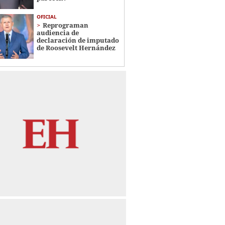
OFICIAL
Reprograman
audiencia de
declaración de imputado
de Roosevelt Hernández