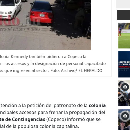
olonia Kennedy también pidieron a Copeco la
ar los accesos y la designación de personal capacitado
os que ingresen al sector. Foto: Archivo/ EL HERALDO
tención a la petición del patronato de la
colonia
incipales accesos para frenar la propagación del
e de Contingencias
(Copeco) informó que se
ial de la populosa colonia capitalina.