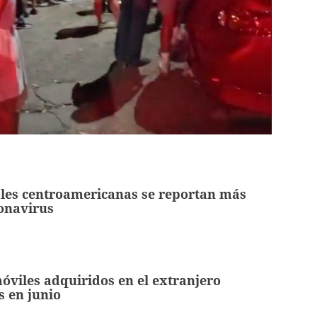
ales centroamericanas se reportan más
onavirus
óviles adquiridos en el extranjero
s en junio