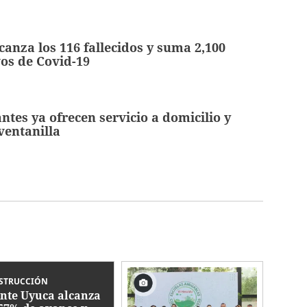
anza los 116 fallecidos y suma 2,100
vos de Covid-19
ntes ya ofrecen servicio a domicilio y
ventanilla
STRUCCIÓN
nte Uyuca alcanza