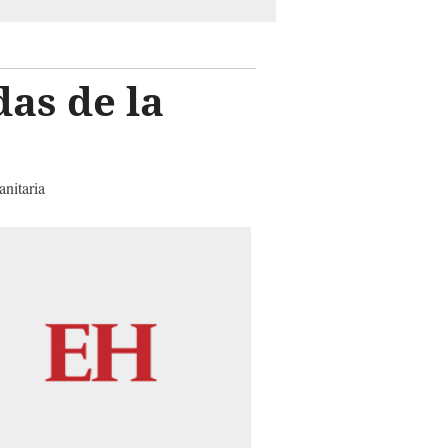
as de la
anitaria