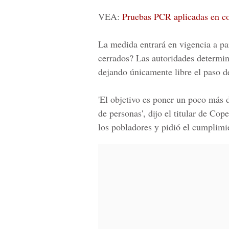
VEA:
Pruebas PCR aplicadas en co
La medida entrará en vigencia a pa
cerrados? Las autoridades determi
dejando únicamente libre el paso de
'El objetivo es poner un poco más d
de personas', dijo el titular de Cop
los pobladores y pidió el cumplimie