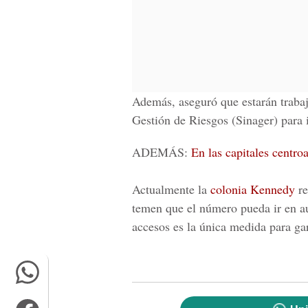
Además, aseguró que estarán traba
Gestión de Riesgos
(Sinager) para i
ADEMÁS:
En las capitales centr
Actualmente la
colonia Kennedy
re
temen que el número pueda ir en au
accesos es la única medida para gar