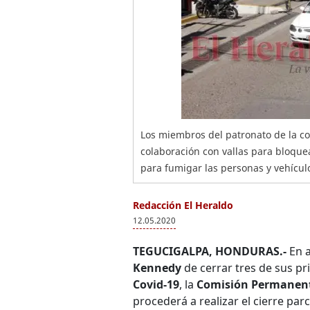
Los miembros del patronato de la c
colaboración con vallas para bloque
para fumigar las personas y vehícul
Redacción El Heraldo
12.05.2020
TEGUCIGALPA, HONDURAS.-
En a
Kennedy
de cerrar tres de sus pr
Covid-19
, la
Comisión Permanent
procederá a realizar el cierre parc