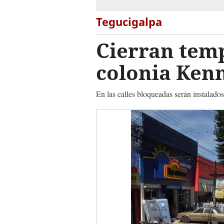
Tegucigalpa
Cierran temp
colonia Ken
En las calles bloqueadas serán instalados