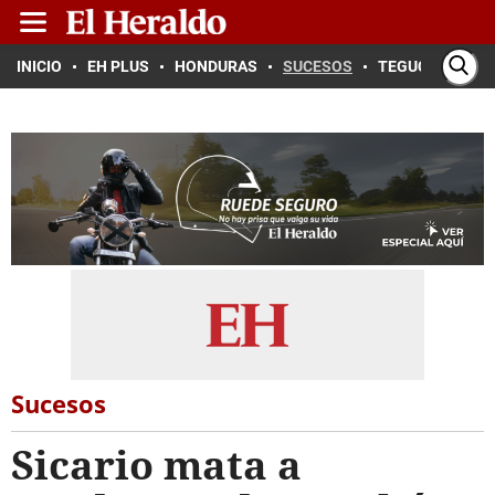
INICIO
EH PLUS
HONDURAS
SUCESOS
TEGUCIGALPA
Sucesos
Sicario mata a