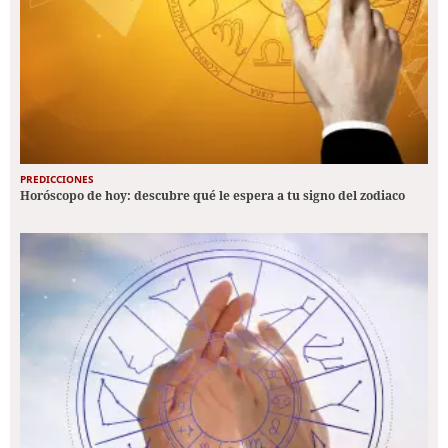
PREDICCIONES
Horóscopo de hoy: descubre qué le espera a tu signo del zodiaco