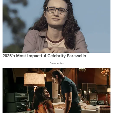
2025’s Most Impactful Celebrity Farewells
Brainberries