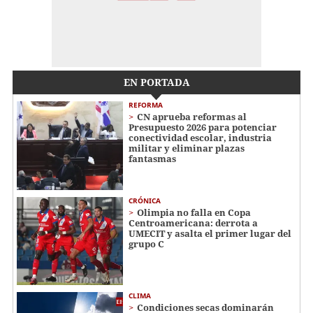
EN PORTADA
REFORMA
CN aprueba reformas al
Presupuesto 2026 para potenciar
conectividad escolar, industria
militar y eliminar plazas
fantasmas
CRÓNICA
Olimpia no falla en Copa
Centroamericana: derrota a
UMECIT y asalta el primer lugar del
grupo C
CLIMA
Condiciones secas dominarán