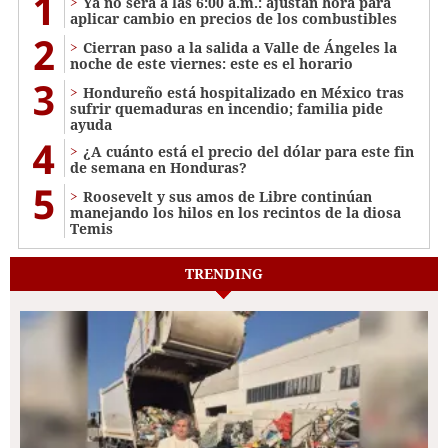
1
Ya no será a las 6:00 a.m.: ajustan hora para
aplicar cambio en precios de los combustibles
2
Cierran paso a la salida a Valle de Ángeles la
noche de este viernes: este es el horario
3
Hondureño está hospitalizado en México tras
sufrir quemaduras en incendio; familia pide
ayuda
4
¿A cuánto está el precio del dólar para este fin
de semana en Honduras?
5
Roosevelt y sus amos de Libre continúan
manejando los hilos en los recintos de la diosa
Temis
TRENDING