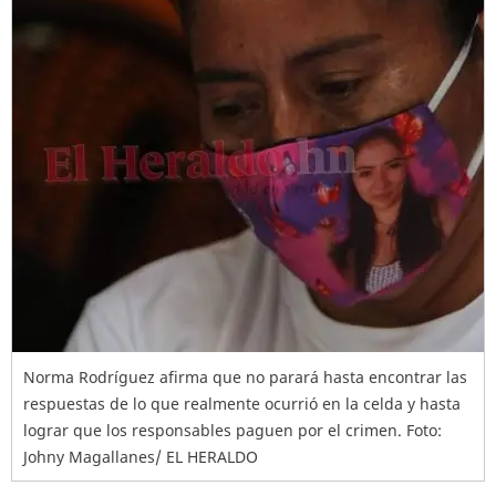
Norma Rodríguez afirma que no parará hasta encontrar las
respuestas de lo que realmente ocurrió en la celda y hasta
lograr que los responsables paguen por el crimen. Foto:
Johny Magallanes/ EL HERALDO