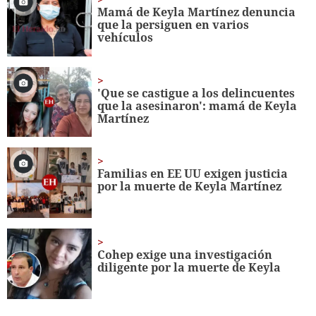
minutes,
Mamá de Keyla Martínez denuncia
5
que la persiguen en varios
seconds
vehículos
'Que se castigue a los delincuentes
que la asesinaron': mamá de Keyla
Martínez
Familias en EE UU exigen justicia
por la muerte de Keyla Martínez
Cohep exige una investigación
diligente por la muerte de Keyla