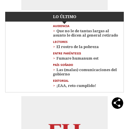
LO ÚLTIMO
AUDIENCIA
Que no le de tantas largas al
asunto le dicen al general retirado
LECTORES
El rostro de la pobreza
ENTRE PARÉNTESIS
Fumare humanum est
PAÍS SOÑADO
Las (malas) comunicaciones del
gobierno
EDITORIAL
¡EAA, reto cumplido!