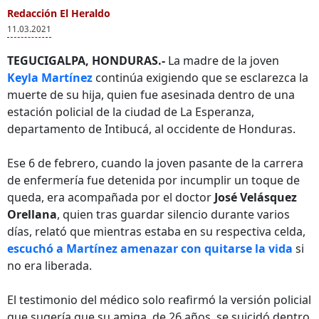
Redacción El Heraldo
11.03.2021
TEGUCIGALPA, HONDURAS.-
La madre de la joven
Keyla Martínez
continúa exigiendo que se esclarezca la
muerte de su hija, quien fue asesinada dentro de una
estación policial de la ciudad de La Esperanza,
departamento de Intibucá, al occidente de Honduras.
Ese 6 de febrero, cuando la joven pasante de la carrera
de enfermería fue detenida por incumplir un toque de
queda, era acompañada por el doctor
José Velásquez
Orellana
, quien tras guardar silencio durante varios
días, relató que mientras estaba en su respectiva celda,
escuchó a Martínez amenazar con quitarse la vida
si
no era liberada.
El testimonio del médico solo reafirmó la versión policial
que sugería que su amiga, de 26 años, se suicidó dentro