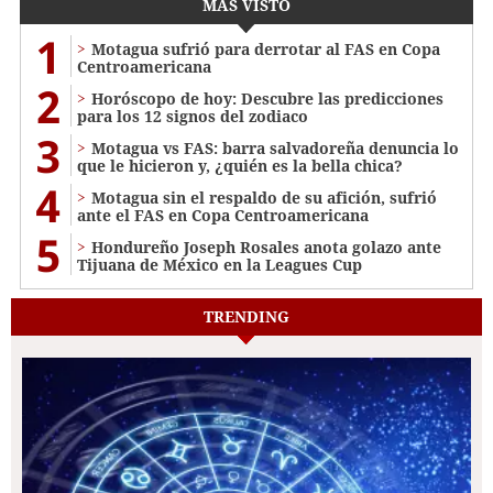
MÁS VISTO
1
Motagua sufrió para derrotar al FAS en Copa
Centroamericana
2
Horóscopo de hoy: Descubre las predicciones
para los 12 signos del zodiaco
3
Motagua vs FAS: barra salvadoreña denuncia lo
que le hicieron y, ¿quién es la bella chica?
4
Motagua sin el respaldo de su afición, sufrió
ante el FAS en Copa Centroamericana
5
Hondureño Joseph Rosales anota golazo ante
Tijuana de México en la Leagues Cup
TRENDING