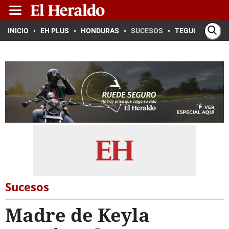
INICIO
EH PLUS
HONDURAS
SUCESOS
TEGUCIGALPA
Sucesos
Madre de Keyla