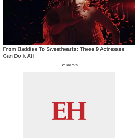
From Baddies To Sweethearts: These 9 Actresses
Can Do It All
Brainberries