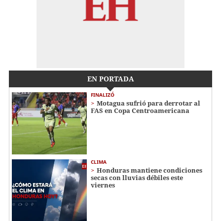
EN PORTADA
FINALIZÓ
Motagua sufrió para derrotar al
FAS en Copa Centroamericana
CLIMA
Honduras mantiene condiciones
secas con lluvias débiles este
viernes