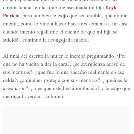
circunstancias en las que fue asesinada mi hija
Keyla
Patricia
, pero también le exijo que sea creíble, que no me
mienta, como lo vino a hacer hace tres semanas a mi casa
cuando intentó regalarme el cuento de que mi hija se
suicidó', continuó la acongojada madre.
Al final del escrito la mujer le increpa preguntando '¿Por
qué no ha vuelto a dar la cara?, ¿se avergüenza acaso de
sus mentiras?, ¿qué fue lo que sucedió realmente en esa
celda?, ¿a quiénes protege con sus mentiras?, ¿quiénes la
asesinaron?, ¿o es que usted está implicado? y le exijo que
me diga la verdad', culminó.