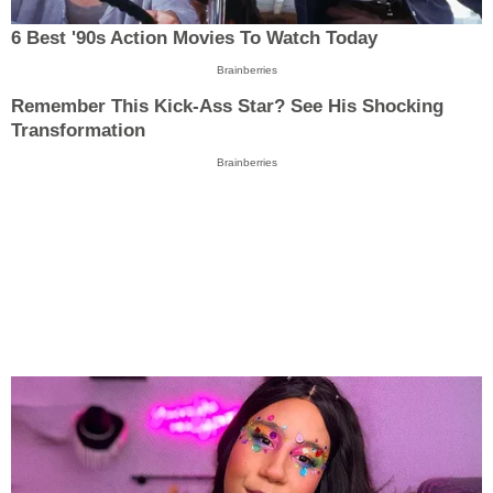
6 Best '90s Action Movies To Watch Today
Brainberries
Remember This Kick-Ass Star? See His Shocking
Transformation
Brainberries