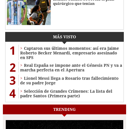
quirúrgico que tenían
MÁS VISTO
1
Captaron sus últimos momentos: así era Jaime
Roberto Becker Menardi​​​, empresario asesinado
en SPS
2
Real España se impone ante el Génesis PN y va a
marcha perfecta en el Apertura
3
Lionel Messi llega a Rosario tras fallecimiento
de su padre Jorge
4
Selección de Grandes Crímenes: La lista del
padre Santos (Primera parte)
TRENDING