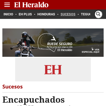
INICIO
EH PLUS
HONDURAS
SUCESOS
TEGUCIGALPA
Sucesos
Encapuchados