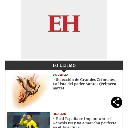
LO ÚLTIMO
EVIDENCIA
Selección de Grandes Crímenes:
La lista del padre Santos (Primera
parte)
FINALIZÓ
Real España se impone ante el
Génesis PN y va a marcha perfecta
en el Apertura