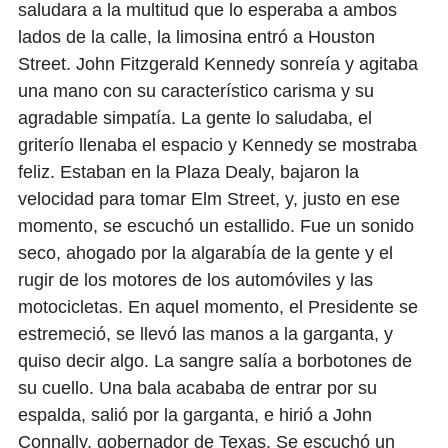
saludara a la multitud que lo esperaba a ambos
lados de la calle, la limosina entró a Houston
Street. John Fitzgerald Kennedy sonreía y agitaba
una mano con su característico carisma y su
agradable simpatía. La gente lo saludaba, el
griterío llenaba el espacio y Kennedy se mostraba
feliz. Estaban en la Plaza Dealy, bajaron la
velocidad para tomar Elm Street, y, justo en ese
momento, se escuchó un estallido. Fue un sonido
seco, ahogado por la algarabía de la gente y el
rugir de los motores de los automóviles y las
motocicletas. En aquel momento, el Presidente se
estremeció, se llevó las manos a la garganta, y
quiso decir algo. La sangre salía a borbotones de
su cuello. Una bala acababa de entrar por su
espalda, salió por la garganta, e hirió a John
Connally, gobernador de Texas. Se escuchó un