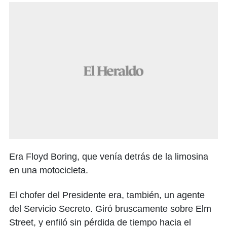
Era Floyd Boring, que venía detrás de la limosina
en una motocicleta.
El chofer del Presidente era, también, un agente
del Servicio Secreto. Giró bruscamente sobre Elm
Street, y enfiló sin pérdida de tiempo hacia el