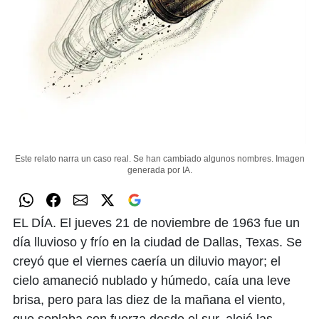
Este relato narra un caso real. Se han cambiado algunos nombres.
Imagen
generada por IA.
EL DÍA. El jueves 21 de noviembre de 1963 fue un
día lluvioso y frío en la ciudad de Dallas, Texas. Se
creyó que el viernes caería un diluvio mayor; el
cielo amaneció nublado y húmedo, caía una leve
brisa, pero para las diez de la mañana el viento,
que soplaba con fuerza desde el sur, alejó las