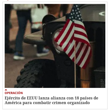
OPERACIÓN
Ejército de EEUU lanza alianza con 18 países de
América para combatir crimen organizado