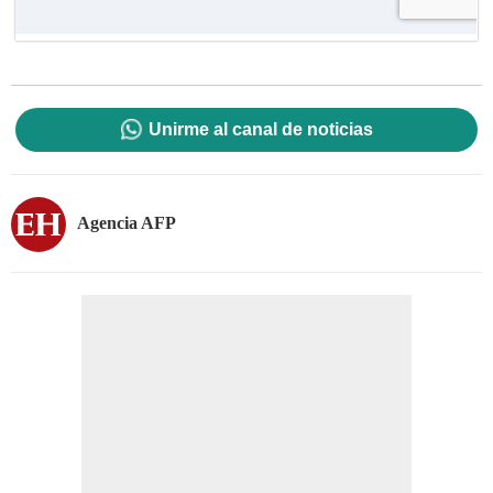
Unirme al canal de noticias
Agencia AFP