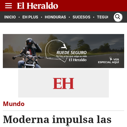
INICIO
EH PLUS
HONDURAS
SUCESOS
TEGUCIGALPA
Mundo
Moderna impulsa las