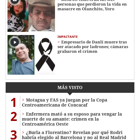
personas que perdieron la vida en
masacre en Olanchito, Yoro
IMPACTANTE
Empresario de Danlí muere tras
ser atacado por ladrones; cámaras
grabaron el crimen
MÁS VISTO
1
Motagua y FAS ya juegan por la Copa
Centroamericana de Concacaf
2
Enfermera mató a su esposo para vengar la
muerte de su amante: crimen en la
Centroamérica Oeste
3
¿Burla a Florentino? Revelan por qué Rodri
habría elegido al Barcelona y no al Real Madrid