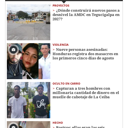
PROYECTOS
¿Dónde construirá nuevos pasos a
desnivel la AMDC en Tegucigalpa en
2027?
VIOLENCIA
Nueve personas asesinadas:
Honduras registra dos masacres en
los primeros cinco días de agosto
OCULTO EN CARRO
Capturan a tres hombres con
millonaria cantidad de dinero en el
muelle de cabotaje de La Ceiba
HECHO
Rostros: ellas eran las seis