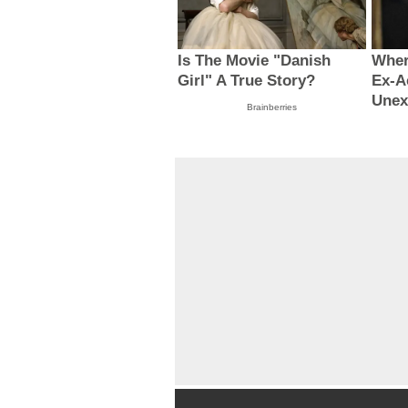
Is The Movie "Danish
Wher
Girl" A True Story?
Ex-A
Unex
Brainberries