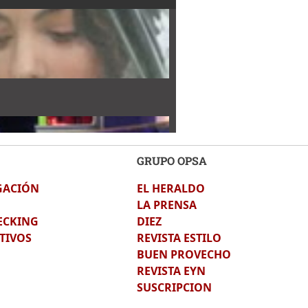
GRUPO OPSA
GACIÓN
EL HERALDO
LA PRENSA
ECKING
DIEZ
TIVOS
REVISTA ESTILO
BUEN PROVECHO
REVISTA EYN
SUSCRIPCION