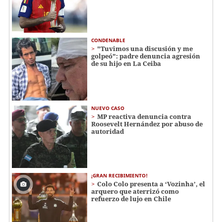
CONDENABLE
"Tuvimos una discusión y me
golpeó": padre denuncia agresión
de su hijo en La Ceiba
NUEVO CASO
MP reactiva denuncia contra
Roosevelt Hernández por abuso de
autoridad
¡GRAN RECIBIMIENTO!
Colo Colo presenta a ‘Vozinha’, el
arquero que aterrizó como
refuerzo de lujo en Chile