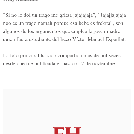
“Si no le doi un trago me gritaa jajajajaja”, “Jajajjajajaja
noo es un trago namah porque esa bebe es frekita”, son
algunos de los argumentos que emplea la joven madre,
quien fuera estudiante del liceo Víctor Manuel Espaillat.
La foto principal ha sido compartida más de mil veces
desde que fue publicada el pasado 12 de noviembre.