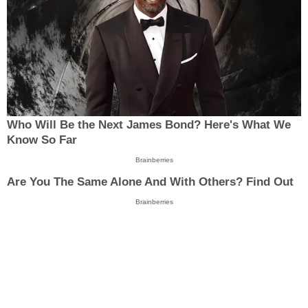
Who Will Be the Next James Bond? Here's What We
Know So Far
Brainberries
Are You The Same Alone And With Others? Find Out
Brainberries