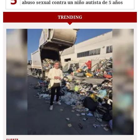
abuso sexual contra un niño autista de 5 años
TRENDING
SUERTE