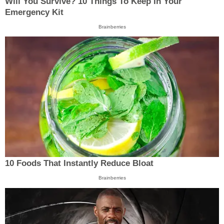
Will You Survive? 10 Things To Keep In Your
Emergency Kit
Brainberries
10 Foods That Instantly Reduce Bloat
Brainberries