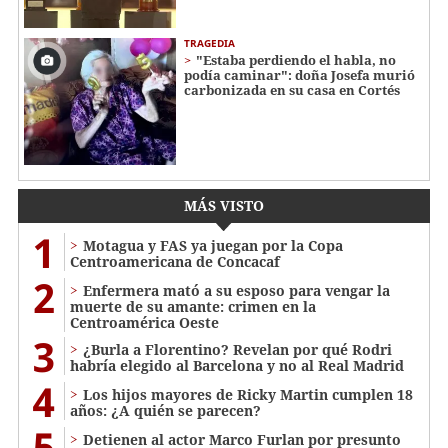
TRAGEDIA
"Estaba perdiendo el habla, no
podía caminar": doña Josefa murió
carbonizada en su casa en Cortés
MÁS VISTO
1
Motagua y FAS ya juegan por la Copa
Centroamericana de Concacaf
2
Enfermera mató a su esposo para vengar la
muerte de su amante: crimen en la
Centroamérica Oeste
3
¿Burla a Florentino? Revelan por qué Rodri
habría elegido al Barcelona y no al Real Madrid
4
Los hijos mayores de Ricky Martin cumplen 18
años: ¿A quién se parecen?
5
Detienen al actor Marco Furlan por presunto