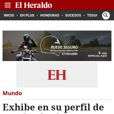
INICIO
EH PLUS
HONDURAS
SUCESOS
TEGUCIGALPA
Mundo
Exhibe en su perfil de