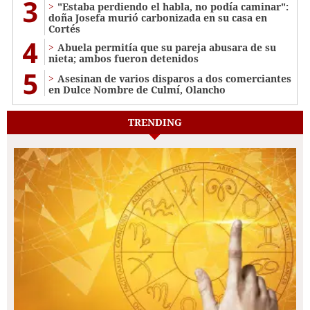
3
"Estaba perdiendo el habla, no podía caminar":
doña Josefa murió carbonizada en su casa en
Cortés
4
Abuela permitía que su pareja abusara de su
nieta; ambos fueron detenidos
5
Asesinan de varios disparos a dos comerciantes
en Dulce Nombre de Culmí, Olancho
TRENDING