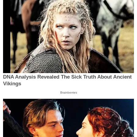
DNA Analysis Revealed The Sick Truth About Ancient
Vikings
Brainberries