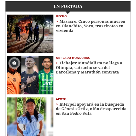
EN PORTADA
HECHO
Masacre: Cinco personas mueren
en Olanchito, Yoro, tras tiroteo en
vivienda
MERCADO HONDURAS
Fichajes: Mundialista no llega a
Olimpia, catracho se va del
Barcelona y Marathón contrata
APOYO
Interpol apoyará en la búsqueda
de Génesis Ortiz, niña desaparecida
en San Pedro Sula