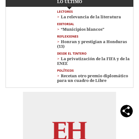
LO ÚLTIMO
LECTORES
La relevancia de la literatura
EDITORIAL
“Municipios blancos”
REFLEXIONES
Honran y prestigian a Honduras
(13)
DESDE EL TINTERO
La privatización de la FIFA y de la
ENEE
POLÍTICOS
Recetan otro premio diplomático
para un cuadro de Libre