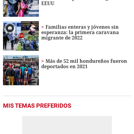
EEUU
seconds
Familias enteras y jóvenes sin
esperanza: la primera caravana
migrante de 2022
Más de 52 mil hondureños fueron
deportados en 2021
MIS TEMAS PREFERIDOS