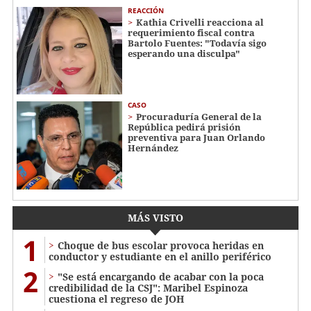
REACCIÓN
Kathia Crivelli reacciona al
requerimiento fiscal contra
Bartolo Fuentes: "Todavía sigo
esperando una disculpa"
CASO
Procuraduría General de la
República pedirá prisión
preventiva para Juan Orlando
Hernández
MÁS VISTO
1
Choque de bus escolar provoca heridas en
conductor y estudiante en el anillo periférico
2
"Se está encargando de acabar con la poca
credibilidad de la CSJ": Maribel Espinoza
cuestiona el regreso de JOH