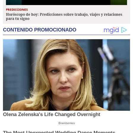
PREDICCIONES
Horóscopo de hoy: Predicciones sobre trabajo, viajes y relaciones
para tu signo
CONTENIDO PROMOCIONADO
Olena Zelenska's Life Changed Overnight
Brainberries
The Most Unexpected Wedding Dance Moments