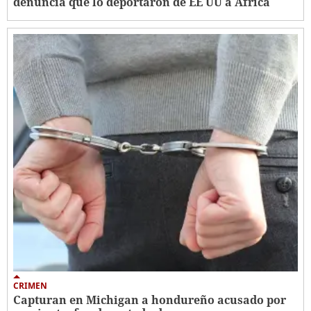
denuncia que lo deportaron de EE UU a África
CRIMEN
Capturan en Michigan a hondureño acusado por