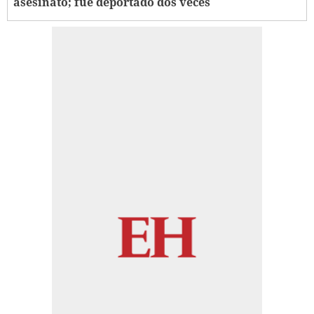
asesinato; fue deportado dos veces