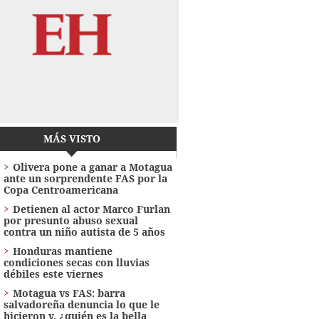
MÁS VISTO
Olivera pone a ganar a Motagua
ante un sorprendente FAS por la
Copa Centroamericana
Detienen al actor Marco Furlan
por presunto abuso sexual
contra un niño autista de 5 años
Honduras mantiene
condiciones secas con lluvias
débiles este viernes
Motagua vs FAS: barra
salvadoreña denuncia lo que le
hicieron y, ¿quién es la bella