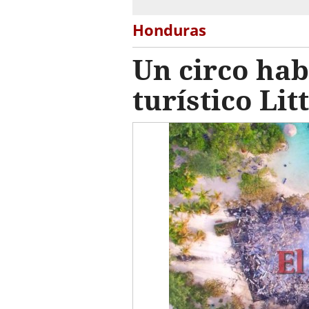
Honduras
Un circo ha
turístico Lit