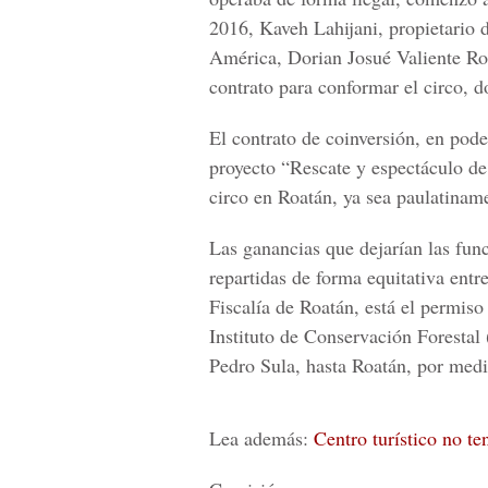
2016,
Kaveh Lahijani
, propietario 
América
, Dorian Josué Valiente Ro
contrato para conformar el circo, 
El contrato de coinversión, en pod
proyecto
“Rescate y espectáculo de
circo en Roatán, ya sea paulatiname
Las ganancias que dejarían las func
repartidas de forma equitativa entr
Fiscalía de Roatán
, está el permiso
Instituto de Conservación Forestal
Pedro Sula, hasta Roatán, por medi
Lea además:
Centro turístico no t