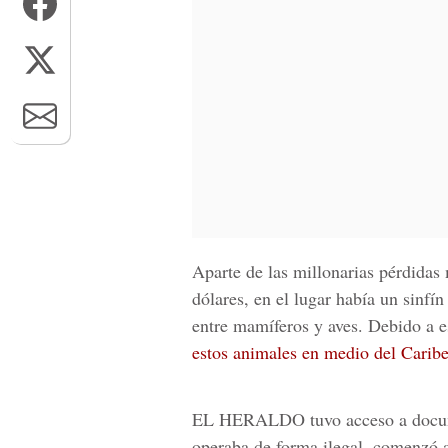
Aparte de las millonarias pérdidas
dólares, en el lugar había un sinfín
entre mamíferos y aves. Debido a es
estos animales en medio del Carib
EL HERALDO
tuvo acceso a docu
operaba de forma ilegal, comenzó a