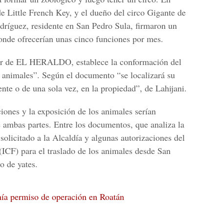
de Little French Key, y el dueño del circo
Gigante de
dríguez, residente en San Pedro Sula, firmaron un
donde ofrecerían unas cinco funciones por mes.
er de
EL HERALDO,
establece la conformación del
 animales”.
Según el documento “se localizará su
nte o de una sola vez, en la propiedad”, de Lahijani.
iones y la exposición de los animales serían
e ambas partes. Entre los documentos, que analiza la
 solicitado a la Alcaldía y algunas autorizaciones del
(ICF) para el traslado de los animales desde San
o de yates.
enía permiso de operación en Roatán