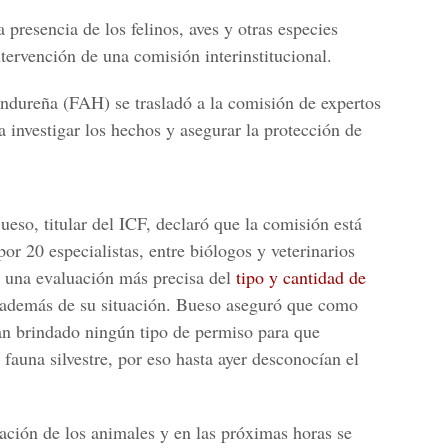
 presencia de los felinos, aves y otras especies
ntervención de una
comisión interinstitucional.
ondureña
(FAH) se trasladó a la comisión de expertos
investigar los hechos y asegurar la protección de
eso, titular del ICF, declaró que la comisión está
por 20 especialistas, entre biólogos y veterinarios
 una evaluación más precisa del
tipo y cantidad de
 además de su situación. Bueso aseguró que como
an brindado ningún tipo de permiso para que
fauna silvestre, por eso hasta ayer desconocían el
uación de los animales y en las próximas horas se