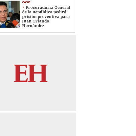
CASO
Procuraduría General
de la República pedirá
prisión preventiva para
Juan Orlando
Hernández