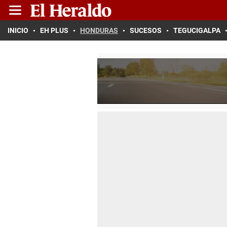
INICIO
EH PLUS
HONDURAS
SUCESOS
TEGUCIGALPA