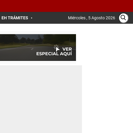
EH TRÁMITES
Miércoles , 5 Agosto 2026