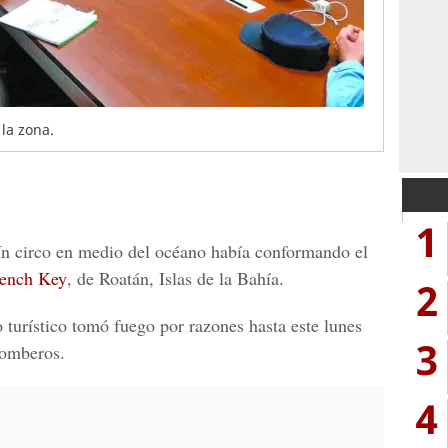
la zona.
1
Un circo en medio del océano había conformando el
rench Key
, de Roatán, Islas de la Bahía.
2
turístico tomó fuego por razones hasta este lunes
3
Bomberos.
4