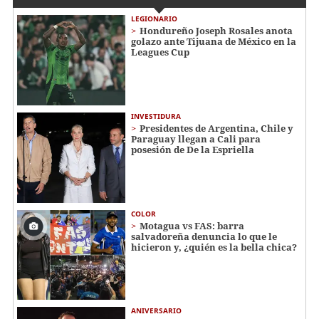
LEGIONARIO
Hondureño Joseph Rosales anota
golazo ante Tijuana de México en la
Leagues Cup
INVESTIDURA
Presidentes de Argentina, Chile y
Paraguay llegan a Cali para
posesión de De la Espriella
COLOR
Motagua vs FAS: barra
salvadoreña denuncia lo que le
hicieron y, ¿quién es la bella chica?
ANIVERSARIO