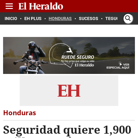
INICIO
EH PLUS
HONDURAS
SUCESOS
TEGUCIGALPA
Honduras
Seguridad quiere 1,900