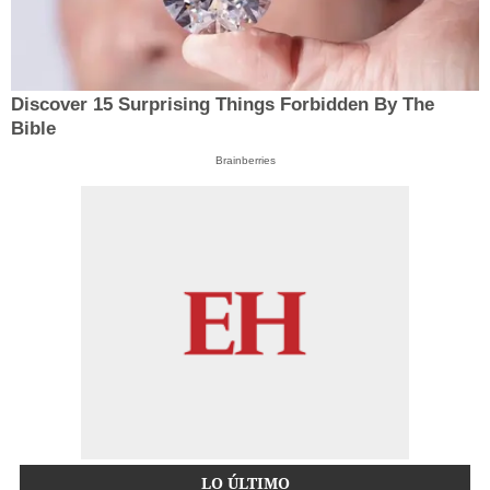
Discover 15 Surprising Things Forbidden By The
Bible
Brainberries
LO ÚLTIMO