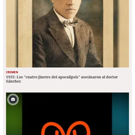
CRIMEN
1935: Los "cuatro jinetes del apocalipsis" asesinaron al doctor
Sánchez