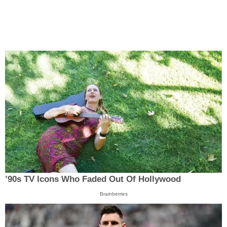
’90s TV Icons Who Faded Out Of Hollywood
Brainberries