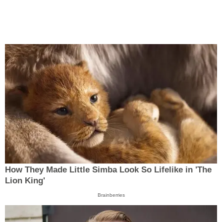
How They Made Little Simba Look So Lifelike in 'The
Lion King'
Brainberries