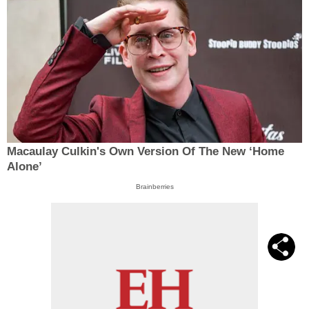
Macaulay Culkin's Own Version Of The New ‘Home
Alone’
Brainberries