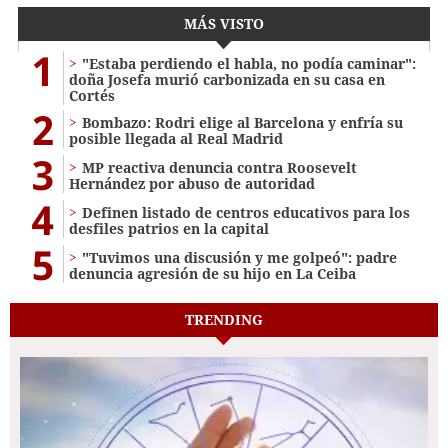
MÁS VISTO
1
"Estaba perdiendo el habla, no podía caminar":
doña Josefa murió carbonizada en su casa en
Cortés
2
Bombazo: Rodri elige al Barcelona y enfría su
posible llegada al Real Madrid
3
MP reactiva denuncia contra Roosevelt
Hernández por abuso de autoridad
4
Definen listado de centros educativos para los
desfiles patrios en la capital
5
"Tuvimos una discusión y me golpeó": padre
denuncia agresión de su hijo en La Ceiba
TRENDING