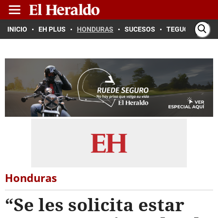
INICIO
EH PLUS
HONDURAS
SUCESOS
TEGUCIGALPA
Honduras
“Se les solicita estar