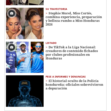
SU TRAYECTORIA
Stephie Morel, Miss Cortés,
combina experiencia, preparación
y belleza rumbo a Miss Honduras
2026
LISTADO
De TikTok a la Liga Nacional:
creadores de contenido fichados
por clubes profesionales en
Honduras
PESE A INFORMES Y DENUNCIAS
El historial oculto de la Policía
hondureña: oficiales sobrevivieron
a depuración