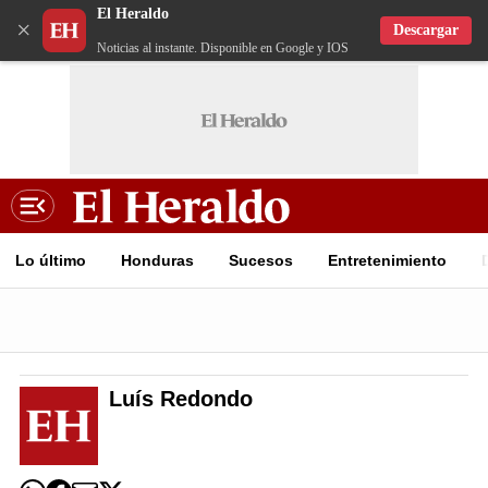
El Heraldo
×
Descargar
Noticias al instante. Disponible en Google y IOS
Lo último
Honduras
Sucesos
Entretenimiento
Luís Redondo