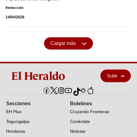
Redacción
14/04/2026
Cargar más
Subir
Secciones
Boletines
EH Plus
Cruzando Fronteras
Tegucigalpa
Conéctate
Honduras
Noticias