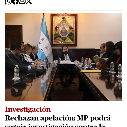
Investigación
Rechazan apelación: MP podrá