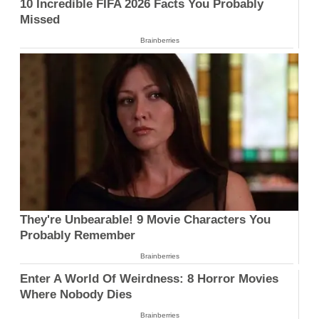
10 Incredible FIFA 2026 Facts You Probably
Missed
Brainberries
They're Unbearable! 9 Movie Characters You
Probably Remember
Brainberries
Enter A World Of Weirdness: 8 Horror Movies
Where Nobody Dies
Brainberries