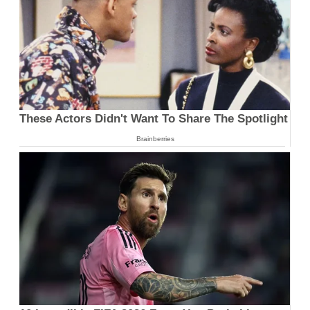
These Actors Didn't Want To Share The Spotlight
Brainberries