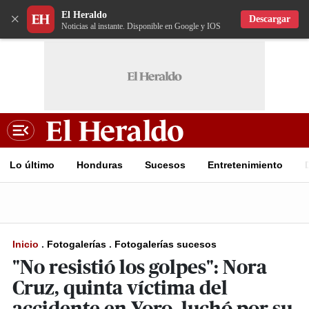
El Heraldo
×
Descargar
Noticias al instante. Disponible en Google y IOS
Lo último
Honduras
Sucesos
Entretenimiento
Inicio
.
Fotogalerías
.
Fotogalerías sucesos
"No resistió los golpes": Nora
Cruz, quinta víctima del