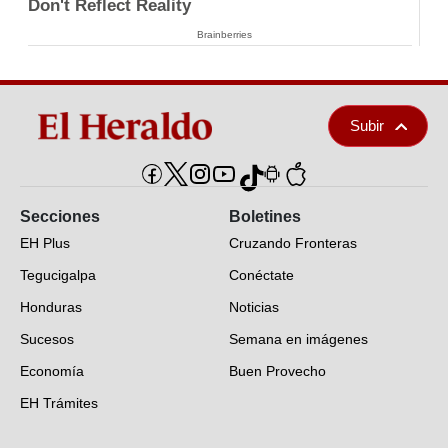
Don't Reflect Reality
Brainberries
Subir
Secciones
Boletines
EH Plus
Cruzando Fronteras
Tegucigalpa
Conéctate
Honduras
Noticias
Sucesos
Semana en imágenes
Economía
Buen Provecho
EH Trámites
Opinión