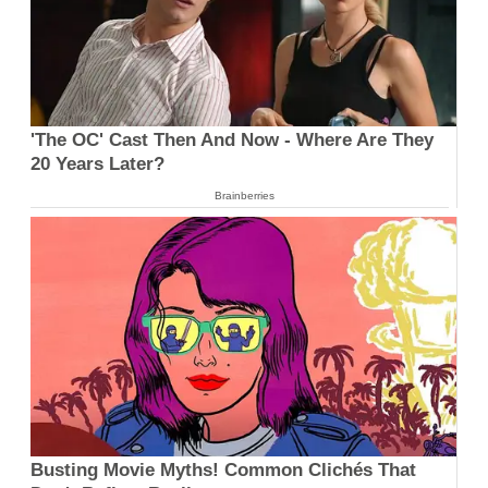
'The OC' Cast Then And Now - Where Are They
20 Years Later?
Brainberries
Busting Movie Myths! Common Clichés That