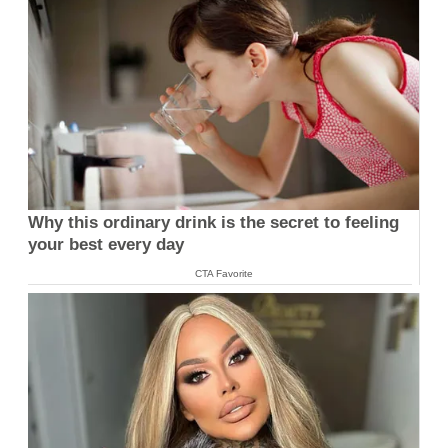
Why this ordinary drink is the secret to feeling
your best every day
CTA Favorite