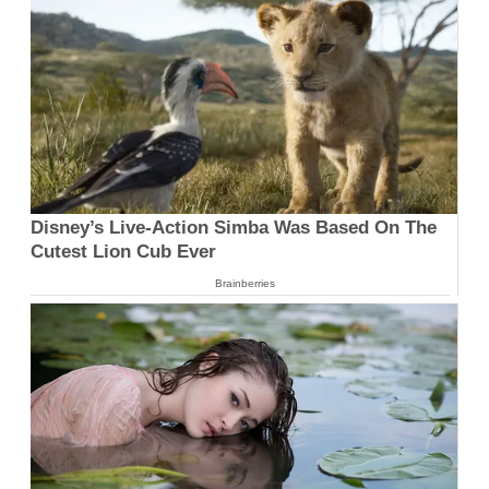
Disney’s Live-Action Simba Was Based On The
Cutest Lion Cub Ever
Brainberries