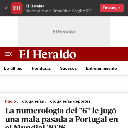
El Heraldo
×
Descargar
Noticias al instante. Disponible en Google y IOS
Lo último
Honduras
Sucesos
Entretenimiento
Inicio
.
Fotogalerías
.
Fotogalerías deportes
La numerología del "6" le jugó
una mala pasada a Portugal en