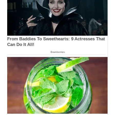
From Baddies To Sweethearts: 9 Actresses That
Can Do It All!
Brainberries