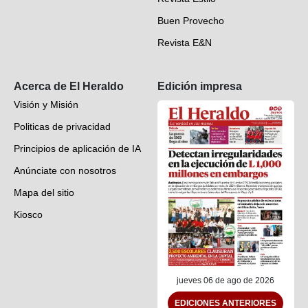
Hondureños en el mundo
Buen Provecho
Revista E&N
Suscripción
Acerca de El Heraldo
Edición impresa
Visión y Misión
Politicas de privacidad
Principios de aplicación de IA
Anúnciate con nosotros
Mapa del sitio
Kiosco
Preguntas frecuentes
Contáctenos
jueves 06 de ago de 2026
EDICIONES ANTERIORES