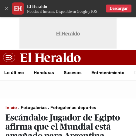
El Heraldo
×
Descargar
Noticias al instante. Disponible en Google y IOS
Lo último
Honduras
Sucesos
Entretenimiento
Inicio
.
Fotogalerías
.
Fotogalerías deportes
Escándalo: Jugador de Egipto
afirma que el Mundial está