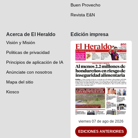
Buen Provecho
Revista E&N
Suscripción
Acerca de El Heraldo
Edición impresa
Visión y Misión
Politicas de privacidad
Principios de aplicación de IA
Anúnciate con nosotros
Mapa del sitio
Kiosco
Preguntas frecuentes
Contáctenos
viernes 07 de ago de 2026
EDICIONES ANTERIORES