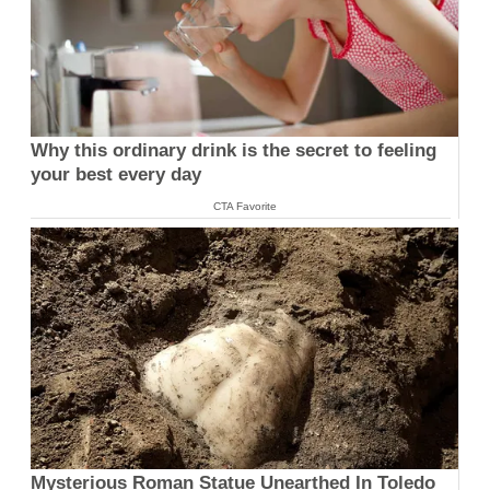
Why this ordinary drink is the secret to feeling
your best every day
CTA Favorite
Mysterious Roman Statue Unearthed In Toledo