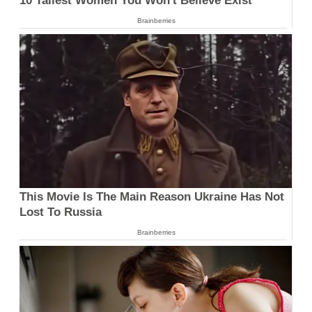
10 Tallest Women You Won't Believe Exist
Brainberries
This Movie Is The Main Reason Ukraine Has Not
Lost To Russia
Brainberries