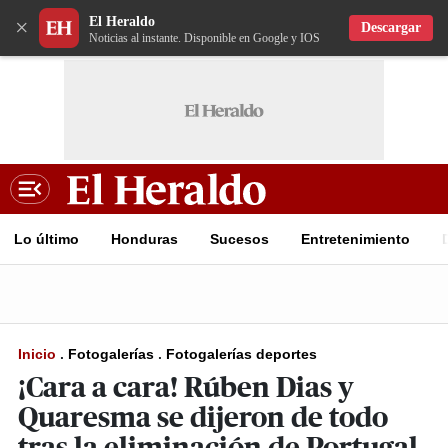
El Heraldo
×
Descargar
Noticias al instante. Disponible en Google y IOS
Lo último
Honduras
Sucesos
Entretenimiento
Inicio
.
Fotogalerías
.
Fotogalerías deportes
¡Cara a cara! Rúben Dias y
Quaresma se dijeron de todo